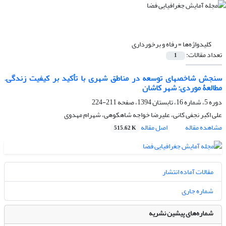
کلیدواژه‌ها =
رفاه و برخورداری
تعداد مقالات:
1
سنجش شاخصهای توسعه در مناطق شهری با تأکید بر کیفیت زندگی.
مطالعۀ موردی: شهر کاشان
دوره 5، شماره 16، تابستان 1394، صفحه
211-224
علی اکبر نجفی کانی، علیرضا خواجه شاهکوهی، شهرام مهدوی
مشاهده مقاله
اصل مقاله
515.62 K
مقالات آماده انتشار
شماره جاری
شماره‌های پیشین نشریه