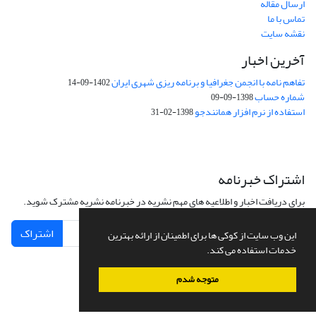
ارسال مقاله
تماس با ما
نقشه سایت
آخرین اخبار
تفاهم نامه با انجمن جغرافیا و برنامه ریزی شهری ایران
1402-09-14
شماره حساب
1398-09-09
استفاده از نرم افزار همانندجو
1398-02-31
اشتراک خبرنامه
برای دریافت اخبار و اطلاعیه های مهم نشریه در خبرنامه نشریه مشترک شوید.
اشتراک
این وب سایت از کوکی ها برای اطمینان از ارائه بهترین
خدمات استفاده می کند.
متوجه شدم
سامانه مدیریت نشریات علمی.
طراحی و پیاده سازی از
سیناوب