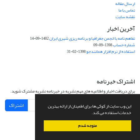
ارسال مقاله
تماس با ما
نقشه سایت
آخرین اخبار
تفاهم نامه با انجمن جغرافیا و برنامه ریزی شهری ایران
1402-09-14
شماره حساب
1398-09-09
استفاده از نرم افزار همانندجو
1398-02-31
اشتراک خبرنامه
برای دریافت اخبار و اطلاعیه های مهم نشریه در خبرنامه نشریه مشترک شوید.
اشتراک
این وب سایت از کوکی ها برای اطمینان از ارائه بهترین
خدمات استفاده می کند.
متوجه شدم
سامانه مدیریت نشریات علمی.
طراحی و پیاده سازی از
سیناوب