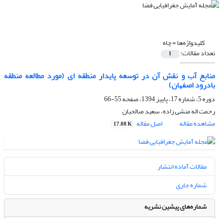
کلیدواژه‌ها =
چاه
تعداد مقالات:
1
منابع آب و نقش آن در توسعه پایدار منطقه ای (مورد مطالعه منطقه
بادرود اصفهان)
دوره 5، شماره 17، پاییز 1394، صفحه
55-66
رحمت اله منشی زاده، سعید صالحیان
مشاهده مقاله
اصل مقاله
17.08 K
مقالات آماده انتشار
شماره جاری
شماره‌های پیشین نشریه