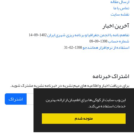
ارسال مقاله
تماس با ما
نقشه سایت
آخرین اخبار
تفاهم نامه با انجمن جغرافیا و برنامه ریزی شهری ایران
1402-09-14
شماره حساب
1398-09-09
استفاده از نرم افزار همانندجو
1398-02-31
اشتراک خبرنامه
برای دریافت اخبار و اطلاعیه های مهم نشریه در خبرنامه نشریه مشترک شوید.
اشتراک
این وب سایت از کوکی ها برای اطمینان از ارائه بهترین
خدمات استفاده می کند.
متوجه شدم
سامانه مدیریت نشریات علمی.
طراحی و پیاده سازی از
سیناوب