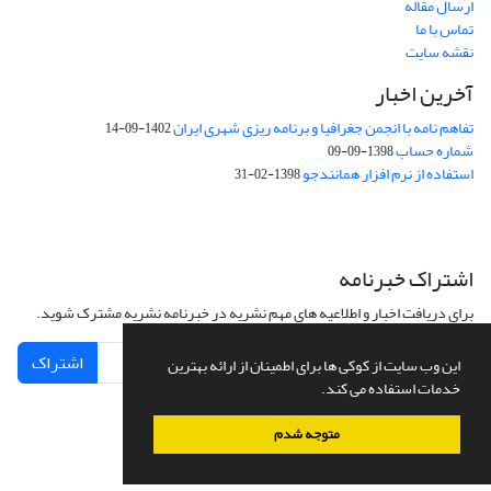
ارسال مقاله
تماس با ما
نقشه سایت
آخرین اخبار
تفاهم نامه با انجمن جغرافیا و برنامه ریزی شهری ایران
1402-09-14
شماره حساب
1398-09-09
استفاده از نرم افزار همانندجو
1398-02-31
اشتراک خبرنامه
برای دریافت اخبار و اطلاعیه های مهم نشریه در خبرنامه نشریه مشترک شوید.
اشتراک
این وب سایت از کوکی ها برای اطمینان از ارائه بهترین
خدمات استفاده می کند.
متوجه شدم
سامانه مدیریت نشریات علمی.
طراحی و پیاده سازی از
سیناوب