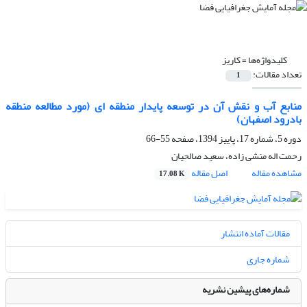
کلیدواژه‌ها =
کاریز
تعداد مقالات:
1
منابع آب و نقش آن در توسعه پایدار منطقه ای (مورد مطالعه منطقه
بادرود اصفهان)
دوره 5، شماره 17، پاییز 1394، صفحه
55-66
رحمت اله منشی زاده، سعید صالحیان
مشاهده مقاله
اصل مقاله
17.08 K
مقالات آماده انتشار
شماره جاری
شماره‌های پیشین نشریه