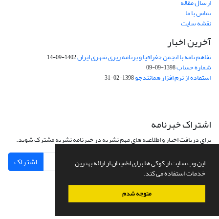
ارسال مقاله
تماس با ما
نقشه سایت
آخرین اخبار
تفاهم نامه با انجمن جغرافیا و برنامه ریزی شهری ایران
1402-09-14
شماره حساب
1398-09-09
استفاده از نرم افزار همانندجو
1398-02-31
اشتراک خبرنامه
برای دریافت اخبار و اطلاعیه های مهم نشریه در خبرنامه نشریه مشترک شوید.
اشتراک
این وب سایت از کوکی ها برای اطمینان از ارائه بهترین
خدمات استفاده می کند.
متوجه شدم
سامانه مدیریت نشریات علمی.
طراحی و پیاده سازی از
سیناوب