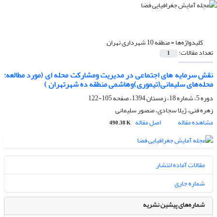
کلیدواژه‌ها =
منطقه 10 شهرداری تهران
تعداد مقالات:
1
نقش سرمایه های اجتماعی در مدیریت ومشارکت محله ای (مورد مطالعه:
محله‌های سلیمانی(تیموری)وهاشمی منطقه ده شهرتهران )
دوره 5، شماره 18، زمستان 1394، صفحه
105-122
زهره فنی، ژیلا سجادی، منصور سلیمانی
مشاهده مقاله
اصل مقاله
490.38 K
مقالات آماده انتشار
شماره جاری
شماره‌های پیشین نشریه