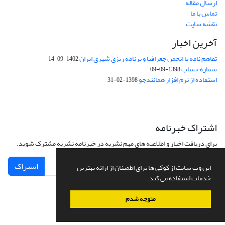
ارسال مقاله
تماس با ما
نقشه سایت
آخرین اخبار
تفاهم نامه با انجمن جغرافیا و برنامه ریزی شهری ایران
1402-09-14
شماره حساب
1398-09-09
استفاده از نرم افزار همانندجو
1398-02-31
اشتراک خبرنامه
برای دریافت اخبار و اطلاعیه های مهم نشریه در خبرنامه نشریه مشترک شوید.
اشتراک
این وب سایت از کوکی ها برای اطمینان از ارائه بهترین
خدمات استفاده می کند.
متوجه شدم
سامانه مدیریت نشریات علمی.
طراحی و پیاده سازی از
سیناوب