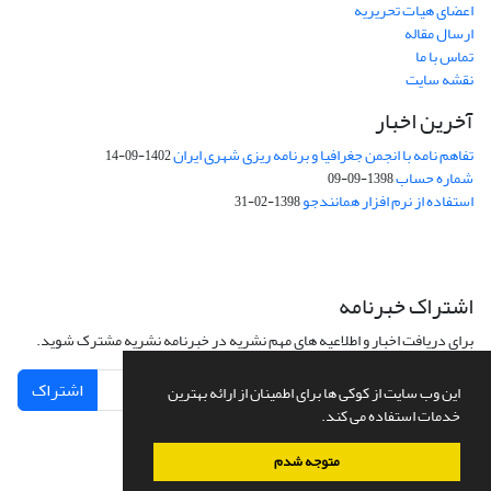
اعضای هیات تحریریه
ارسال مقاله
تماس با ما
نقشه سایت
آخرین اخبار
تفاهم نامه با انجمن جغرافیا و برنامه ریزی شهری ایران
1402-09-14
شماره حساب
1398-09-09
استفاده از نرم افزار همانندجو
1398-02-31
اشتراک خبرنامه
برای دریافت اخبار و اطلاعیه های مهم نشریه در خبرنامه نشریه مشترک شوید.
اشتراک
این وب سایت از کوکی ها برای اطمینان از ارائه بهترین
خدمات استفاده می کند.
متوجه شدم
سامانه مدیریت نشریات علمی.
طراحی و پیاده سازی از
سیناوب