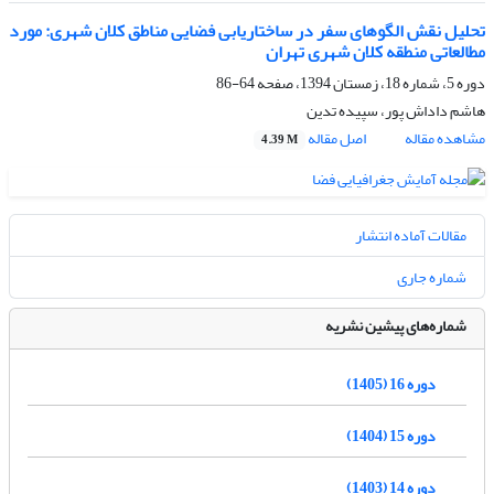
تحلیل نقش الگوهای سفر در ساختاریابی فضایی مناطق کلان شهری: مورد
مطالعاتی منطقه کلان شهری تهران
دوره 5، شماره 18، زمستان 1394، صفحه
64-86
هاشم داداش پور، سپیده تدین
مشاهده مقاله
اصل مقاله
4.39 M
مقالات آماده انتشار
شماره جاری
شماره‌های پیشین نشریه
دوره 16 (1405)
دوره 15 (1404)
دوره 14 (1403)