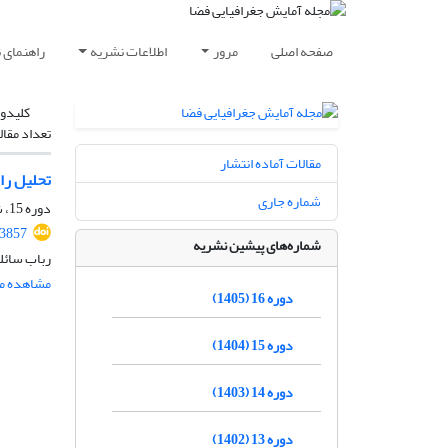
صفحه اصلی
مرور
اطلاعات نشریه
راهنمای 
کلیدوا
تعداد مقال
مقالات آماده انتشار
تحلیل را
شماره جاری
دوره 15، شماره 3، پاییز 1404، صفحه
.3857
شماره‌های پیشین نشریه
رباب سائلی
مشاهده مق
دوره 16 (1405)
دوره 15 (1404)
دوره 14 (1403)
دوره 13 (1402)