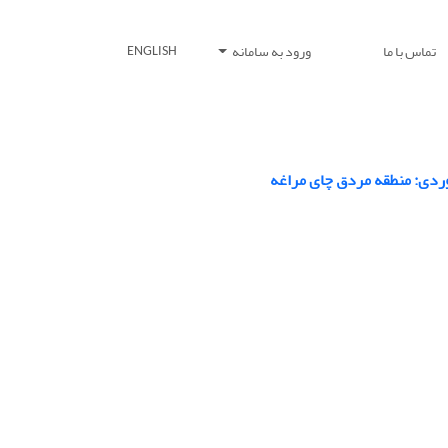
تماس با ما
ورود به سامانه
ENGLISH
موردی: منطقه مردق چای مراغه