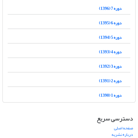
دوره 7 (1396)
دوره 6 (1395)
دوره 5 (1394)
دوره 4 (1393)
دوره 3 (1392)
دوره 2 (1391)
دوره 1 (1390)
دسترسی سریع
صفحه اصلی
درباره نشریه