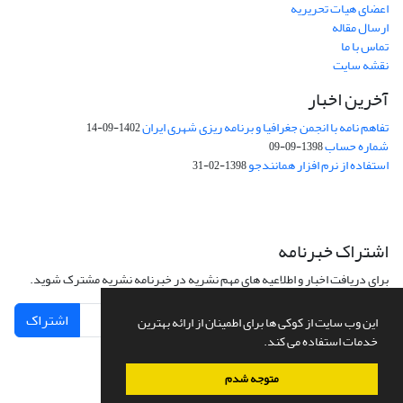
اعضای هیات تحریریه
ارسال مقاله
تماس با ما
نقشه سایت
آخرین اخبار
تفاهم نامه با انجمن جغرافیا و برنامه ریزی شهری ایران
1402-09-14
شماره حساب
1398-09-09
استفاده از نرم افزار همانندجو
1398-02-31
اشتراک خبرنامه
برای دریافت اخبار و اطلاعیه های مهم نشریه در خبرنامه نشریه مشترک شوید.
اشتراک
این وب سایت از کوکی ها برای اطمینان از ارائه بهترین
خدمات استفاده می کند.
متوجه شدم
سامانه مدیریت نشریات علمی.
طراحی و پیاده سازی از
سیناوب