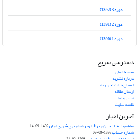
دوره 3 (1392)
دوره 2 (1391)
دوره 1 (1390)
دسترسی سریع
صفحه اصلی
درباره نشریه
اعضای هیات تحریریه
ارسال مقاله
تماس با ما
نقشه سایت
آخرین اخبار
تفاهم نامه با انجمن جغرافیا و برنامه ریزی شهری ایران
1402-09-14
شماره حساب
1398-09-09
استفاده از نرم افزار همانندجو
1398-02-31