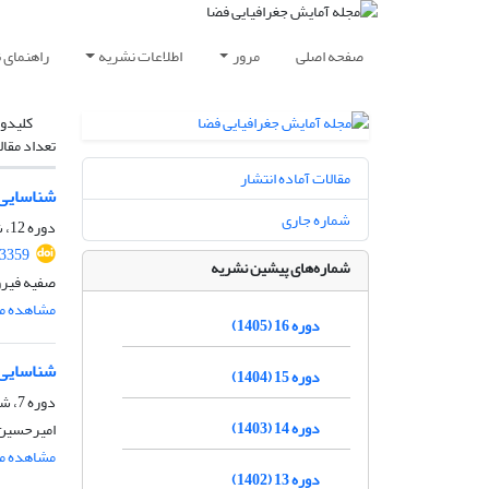
صفحه اصلی
مرور
اطلاعات نشریه
راهنمای 
کلیدوا
تعداد مقال
مقالات آماده انتشار
شناسایی ا
شماره جاری
دوره 12، شماره 3، پاییز 1401، صفحه
.3359
شماره‌های پیشین نشریه
صفیه فیرو
مشاهده مق
دوره 16 (1405)
شناسایی 
دوره 15 (1404)
دوره 7، شماره 26، زمستان 1396، صفحه
دوره 14 (1403)
امیرحسین 
مشاهده مق
دوره 13 (1402)