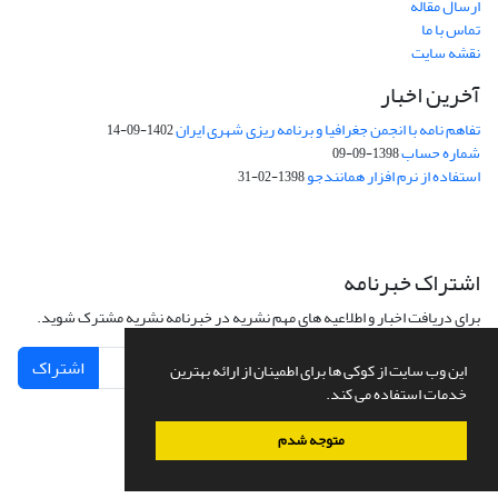
ارسال مقاله
تماس با ما
نقشه سایت
آخرین اخبار
تفاهم نامه با انجمن جغرافیا و برنامه ریزی شهری ایران
1402-09-14
شماره حساب
1398-09-09
استفاده از نرم افزار همانندجو
1398-02-31
اشتراک خبرنامه
برای دریافت اخبار و اطلاعیه های مهم نشریه در خبرنامه نشریه مشترک شوید.
اشتراک
این وب سایت از کوکی ها برای اطمینان از ارائه بهترین
خدمات استفاده می کند.
متوجه شدم
سامانه مدیریت نشریات علمی.
طراحی و پیاده سازی از
سیناوب