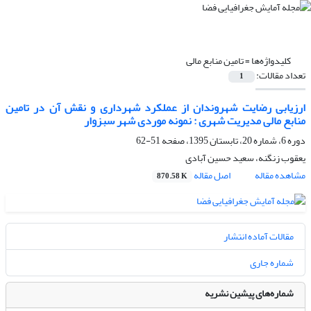
کلیدواژه‌ها =
تامین منابع مالی
تعداد مقالات:
1
ارزیابی رضایت شهروندان از عملکرد شهرداری و نقش آن در تامین
منابع مالی مدیریت شهری : نمونه موردی شهر سبزوار
دوره 6، شماره 20، تابستان 1395، صفحه
51-62
یعقوب زنگنه، سعید حسین آبادی
مشاهده مقاله
اصل مقاله
870.58 K
مقالات آماده انتشار
شماره جاری
شماره‌های پیشین نشریه