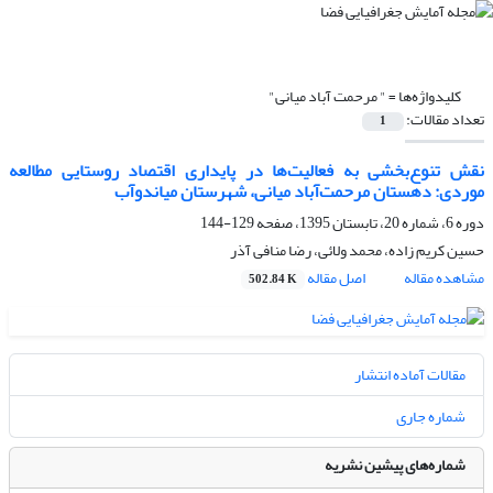
کلیدواژه‌ها =
" مرحمت آباد میانی"
تعداد مقالات:
1
نقش تنوع‌بخشی به فعالیت‌ها در پایداری اقتصاد روستایی مطالعه
موردی: دهستان مرحمت‌آباد میانی، شهرستان میاندوآب
دوره 6، شماره 20، تابستان 1395، صفحه
129-144
حسین کریم زاده، محمد ولائی، رضا منافی آذر
مشاهده مقاله
اصل مقاله
502.84 K
مقالات آماده انتشار
شماره جاری
شماره‌های پیشین نشریه