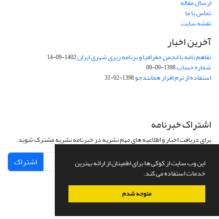
ارسال مقاله
تماس با ما
نقشه سایت
آخرین اخبار
تفاهم نامه با انجمن جغرافیا و برنامه ریزی شهری ایران
1402-09-14
شماره حساب
1398-09-09
استفاده از نرم افزار همانندجو
1398-02-31
اشتراک خبرنامه
برای دریافت اخبار و اطلاعیه های مهم نشریه در خبرنامه نشریه مشترک شوید.
اشتراک
این وب سایت از کوکی ها برای اطمینان از ارائه بهترین
خدمات استفاده می کند.
متوجه شدم
سامانه مدیریت نشریات علمی.
طراحی و پیاده سازی از
سیناوب