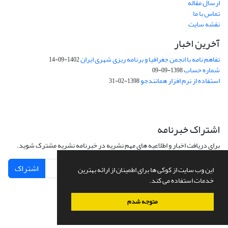
ارسال مقاله
تماس با ما
نقشه سایت
آخرین اخبار
تفاهم نامه با انجمن جغرافیا و برنامه ریزی شهری ایران
1402-09-14
شماره حساب
1398-09-09
استفاده از نرم افزار همانندجو
1398-02-31
اشتراک خبرنامه
برای دریافت اخبار و اطلاعیه های مهم نشریه در خبرنامه نشریه مشترک شوید.
اشتراک
این وب سایت از کوکی ها برای اطمینان از ارائه بهترین
خدمات استفاده می کند.
متوجه شدم
سامانه مدیریت نشریات علمی.
طراحی و پیاده سازی از
سیناوب