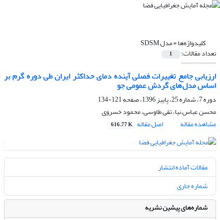
کلیدواژه‌ها =
مدل SDSM
تعداد مقالات:
1
ارزیابی جامع تغییرات فصلی آینده دمای حداکثر ایران طی دوره گرم بر
اساس مدل‌های گردش عمومی جو
دوره 7، شماره 25، پاییز 1396، صفحه
121-134
محسن عباس نیا، تقی طاوسی، محمود خسروی
مشاهده مقاله
اصل مقاله
616.77 K
مقالات آماده انتشار
شماره جاری
شماره‌های پیشین نشریه