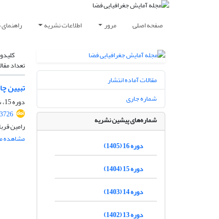
صفحه اصلی
مرور
اطلاعات نشریه
راهنمای 
کلیدوا
تعداد مقال
مقالات آماده انتشار
تبیین چا
شماره جاری
دوره 15، شماره 4، زمستان 1404، صفحه
.3726
شماره‌های پیشین نشریه
رامین قرب
مشاهده مق
دوره 16 (1405)
دوره 15 (1404)
دوره 14 (1403)
دوره 13 (1402)