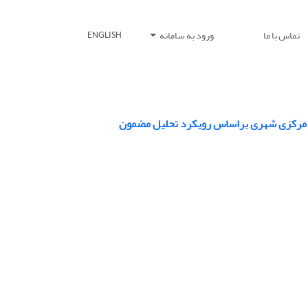
تماس با ما
ورود به سامانه
ENGLISH
ت مرکزی شهری براساس رویکرد تحلیل مضمون