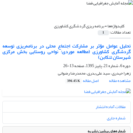
کلیدواژه‌ها =
برنامه ریزی گردشگری کشاورزی
تعداد مقالات:
1
تحلیل عوامل مؤثر بر مشارکت اجتماع محلی در برنامه‌ریزی توسعه
گردشگری کشاورزی (مطالعه موردی: نواحی روستایی بخش مرکزی
شهرستان تنکابن)
دوره 6، شماره 21، پاییز 1395، صفحه
13-26
زهرا حیدری، سید علی بدری، محمدرضا رضوانی
مشاهده مقاله
اصل مقاله
396.45 K
مقالات آماده انتشار
شماره جاری
شماره‌های پیشین نشریه