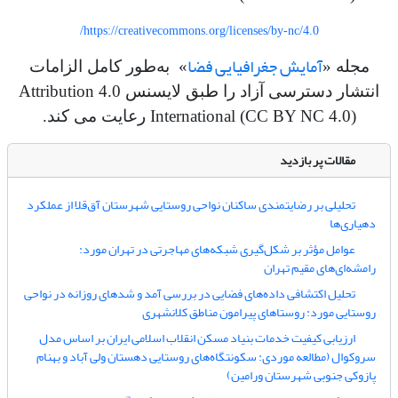
https://creativecommons.org/licenses/by-nc/4.0/
آمایش جغرافیایی فضا
مجله «
» به‌طور کامل الزامات
انتشار دسترسی آزاد را طبق لایسنس Attribution 4.0
International (CC BY NC 4.0) رعایت می کند.
مقالات پر بازدید
تحلیلی بر رضایتمندی ساکنان نواحی روستایی شهرستان آق‌قلا از عملکرد
دهیاری‌ها
عوامل مؤثر بر شکل‌گیری شبکه‌های مهاجرتی در تهران مورد:
رامشه‌ای‌های مقیم تهران
تحلیل اکتشافی داده‌های فضایی در بررسی آمد و شدهای روزانه در نواحی
روستایی مورد: روستاهای پیرامون مناطق کلانشهری
ارزیابی کیفیت خدمات بنیاد مسکن انقلاب اسلامی ایران بر اساس مدل
سروکوال (مطالعه موردی: سکونتگاه‌های روستایی دهستان‌ ولی آباد و بهنام
پازوکی جنوبی شهرستان ورامین)