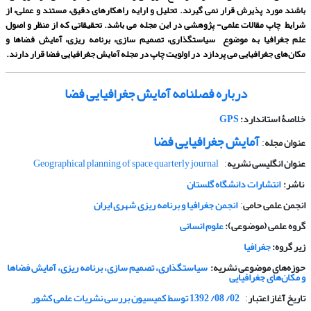
باشند مورد پذیرش قرار نمی گیرند. تحلیل و ارایه راهکارهای دقیق، مستند و عملی، از
شرایط چاپ مقالات علمی- پژوهشی در این مجله می باشد. تحقیقاتی که از منظر و اصول
علم جغرافیا به موضوع سیاستگذاری، تصمیم سازی، برنامه ریزی، آمایش فضاها و
مکان‌های جغرافیایی می پردازد در اولویت چاپ در مجله آمایش جغرافیایی فضا قرار دارند.
درباره فصلنامه آمایش جغرافیایی فضا
خلاصۀ استاندارد:
GPS
آمایش جغرافیایی فضا
عنوان مجله
:
عنوان انگلیسی نشریه
Geographical planning of space quarterly journal
:
ناشر:
انتشارات دانشگاه گلستان
انجمن علمی حامی
انجمن جغرافیا و برنامه ریزی شهری ایران
:
گروه علمی (موضوعی):
علوم انسانی
زیر گروه:
جغرافیا
حوزه‌های موضوعی نشریه:
سیاستگذاری، تصمیم سازی، برنامه ریزی، آمایش فضاها
و مکان‌های جغرافیایی
تاریخ آغاز اعتبار
02/ 08/ 1392 توسط کمیسیون بررسی نشریات علمی کشور
: