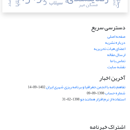
اقتصاد
هویت
SWOT
سیلاب
پلایا
مسکن مهر
دسترسی سریع
صفحه اصلی
درباره نشریه
اعضای هیات تحریریه
ارسال مقاله
تماس با ما
نقشه سایت
آخرین اخبار
تفاهم نامه با انجمن جغرافیا و برنامه ریزی شهری ایران
1402-09-14
شماره حساب
1398-09-09
استفاده از نرم افزار همانندجو
1398-02-31
اشتراک خبرنامه