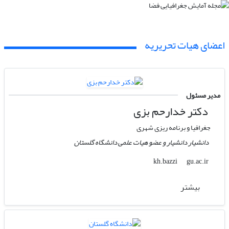
اعضای هیات تحریریه
مدیر مسئول
دکتر خدارحم بزی
جغرافیا و برنامه ریزی شهری
دانشیار دانشیار و عضو هیات علمی دانشگاه گلستان
gu.ac.ir
kh.bazzi
بیشتر