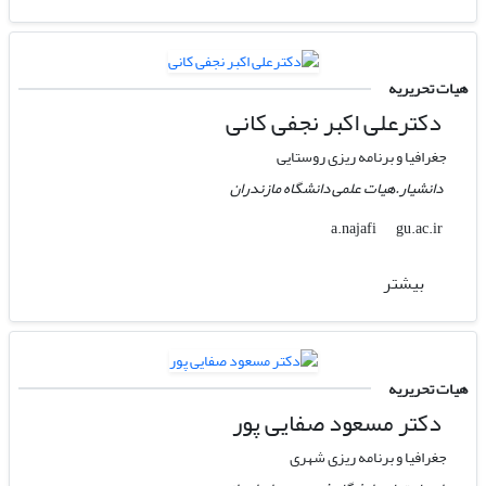
هیات تحریریه
دکترعلی اکبر نجفی کانی
جغرافیا و برنامه ریزی روستایی
دانشیار.هیات علمی دانشگاه مازندران
gu.ac.ir
a.najafi
بیشتر
هیات تحریریه
دکتر مسعود صفایی پور
جغرافیا و برنامه ریزی شهری