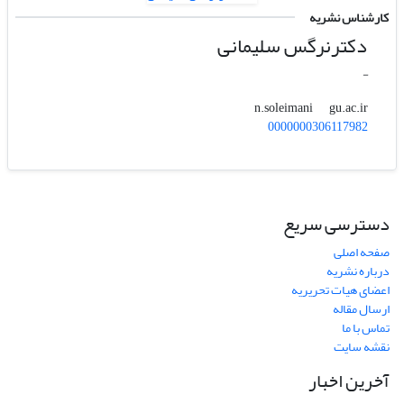
کارشناس نشریه
دکترنرگس سلیمانی
-
gu.ac.ir
n.soleimani
0000000306117982
دسترسی سریع
صفحه اصلی
درباره نشریه
اعضای هیات تحریریه
ارسال مقاله
تماس با ما
نقشه سایت
آخرین اخبار