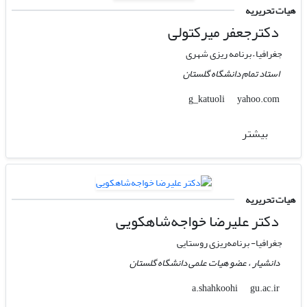
هیات تحریریه
دکترجعفر میرکتولی
جغرافیا – برنامه ریزی شهری
استاد تمام دانشگاه گلستان
yahoo.com
g_katuoli
بیشتر
هیات تحریریه
دکتر علیرضا خواجه‌شاهکویی
جغرافیا- برنامه‌ریزی روستایی
دانشیار ، عضو هیات علمی دانشگاه گلستان
gu.ac.ir
a.shahkoohi