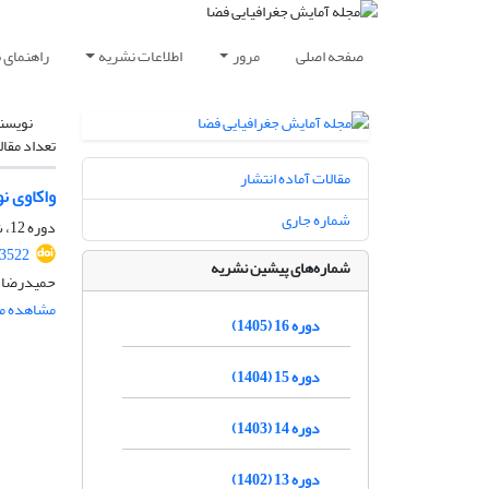
صفحه اصلی
مرور
اطلاعات نشریه
راهنمای 
نویسن
تعداد مقال
مقالات آماده انتشار
واکاوی نوا
شماره جاری
دوره 12، شماره 1، بهار 1401، صفحه
.3522
شماره‌های پیشین نشریه
حمیدرضا ا
مشاهده مق
دوره 16 (1405)
دوره 15 (1404)
دوره 14 (1403)
دوره 13 (1402)