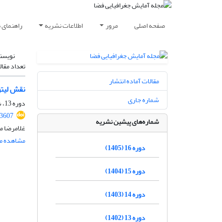
صفحه اصلی
مرور
اطلاعات نشریه
راهنمای 
نویسن
تعداد مقال
مقالات آماده انتشار
نقش لیتو
شماره جاری
دوره 13، شماره 3، پاییز 1402، صفحه
.3607
شماره‌های پیشین نشریه
غلامرضا م
مشاهده مق
دوره 16 (1405)
دوره 15 (1404)
دوره 14 (1403)
دوره 13 (1402)