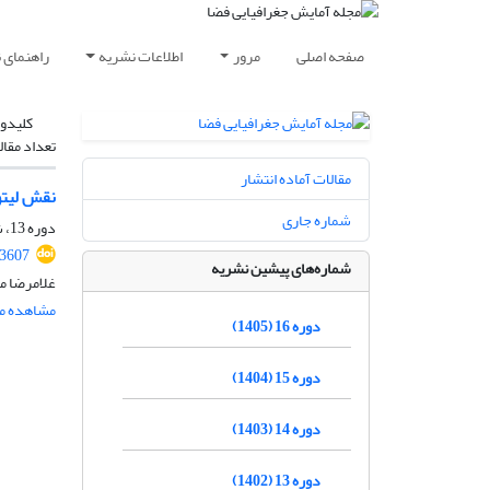
صفحه اصلی
مرور
اطلاعات نشریه
راهنمای 
کلیدوا
تعداد مقال
مقالات آماده انتشار
نقش لیتو
شماره جاری
دوره 13، شماره 3، پاییز 1402، صفحه
.3607
شماره‌های پیشین نشریه
غلامرضا م
مشاهده مق
دوره 16 (1405)
دوره 15 (1404)
دوره 14 (1403)
دوره 13 (1402)