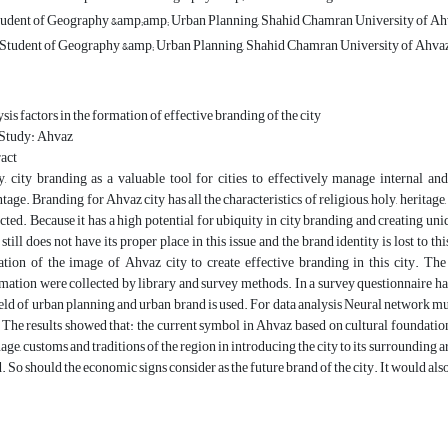
udent of Geography &amp;amp; Urban Planning, Shahid Chamran University of Ahv
 Student of Geography &amp; Urban Planning, Shahid Chamran University of Ahvaz,
sis factors in the formation of effective branding of the city
 Study: Ahvaz
act
, city branding as a valuable tool for cities to effectively manage internal an
tage. Branding for Ahvaz city has all the characteristics of religious, holy, heritage,
cted. Because it has a high potential for ubiquity in city branding and creating u
t still does not have its proper place in this issue and the brand identity is lost to t
tion of the image of Ahvaz city to create effective branding in this city. The
mation were collected by library and survey methods. In a survey questionnaire has
ield of urban planning and urban brand is used. For data analysis Neural network m
 The results showed that: the current symbol in Ahvaz based on cultural foundat
age, customs and traditions of the region in introducing the city to its surrounding 
. So should the economic signs consider as the future brand of the city. It would also