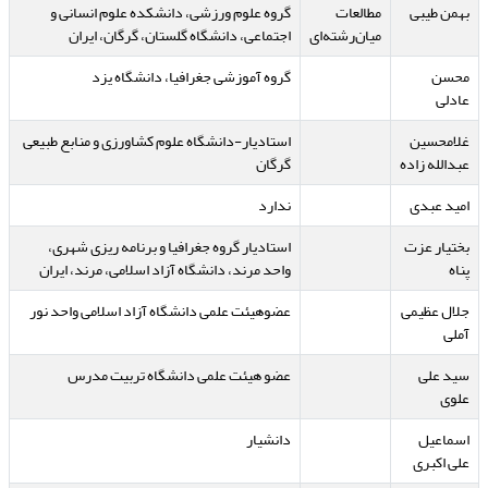
بهمن طیبی
مطالعات
گروه علوم ورزشی، دانشکده علوم انسانی و
میان‌رشته‌ای
اجتماعی، دانشگاه گلستان، گرگان، ایران
محسن
گروه آموزشی جغرافیا، دانشگاه یزد
عادلی
غلامحسین
استادیار-دانشگاه علوم کشاورزی و منابع طبیعی
عبدالله زاده
گرگان
امید عبدی
ندارد
بختیار عزت
استادیار گروه جغرافیا و برنامه ریزی شهری،
پناه
واحد مرند، دانشگاه آزاد اسلامی، مرند، ایران
جلال عظیمی
عضوهیئت علمی دانشگاه آزاد اسلامی واحد نور
آملی
سید علی
عضو هیئت علمی دانشگاه تربیت مدرس
علوی
اسماعیل
دانشیار
علی اکبری