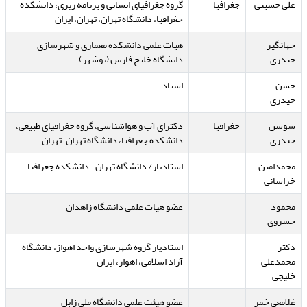
علی حسینی
جغرافیا
گروه جغرافیای انسانی و برنامه ریزی، دانشکده
جغرافیا، دانشگاه تهران، تهران، ایران
جهانگیر
هیات علمی دانشکده معماری و شهرسازی
حیدری
دانشگاه خلیج فارس (بوشهر)
حسن
استاد
حیدری
سوسن
جغرافیا
دکترای آب و هواشناسی، گروه جغرافیای طبیعی،
حیدری
دانشکده جغرافیا، دانشگاه تهران. تهران
محمدامین
استادیار/ دانشگاه تهران- دانشکده جغرافیا
خراسانی
محمود
عضو هیات علمی دانشگاه زاهدان
خسروی
دکتر
استادیار گروه شهرسازی واحد اهواز، دانشگاه
محمدعلی
آزاد اسلامی، اهواز، ایران
خلیجی
غلامعی خمر
عضو هیئت علمی دانشگاه ملی زابل