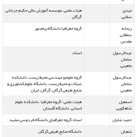
مهدی
هیات علمی ـ موسسه آموزش عالی حکیم جرجانی
سقایی
گرگان
ریحانه
گروه جغرافیا دانشگاه پیام نور
سلطانی
مقدس
عبدالرسول
استاد
سلمان
ماهینی
عبدالرسول
گروه علوم و مهندسی محیط زیست، دانشکده
سلمان
شیلات و محیط زیست، دانشگاه علوم کشاورزی و
ماهینی
منابع طبیعی گرگان، گرگان، ایران
اسمعیل
هیئت علمی -گروه جغرافیا .دانشکده علوم
شاهکویی
انسانی .دانشگاه گلستان
حمید شایان
استاد گروه جغرافیای دانشگاه فردوسی مشهد
شعبان
دانشگاه منابع طبیعی گرگان