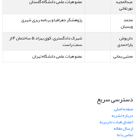
عبدالمجید
عضو هیات علمی دانشگاه گلستان
نورتقانی
محمد
پژوهشگر جغرافیا و برنامه ریزی شهری
ویسیان
داریوش
شهرک دادگستری، کوی بهزاد ۵ ساختمان ۴ از
یاراحمدی
سمت راست
مجتبی یمانی
عضو هیات علمی دانشگاه تهران
دسترسی سریع
صفحه اصلی
درباره نشریه
اعضای هیات تحریریه
ارسال مقاله
تماس با ما