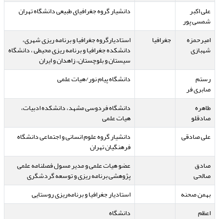
علی اکبر
دانشیار گروه جغرافیای طبیعی دانشگاه تهران
شمسی پور
امیرحمزه
جغرافیا
استادیارگروه جغرافیا و برنامه ریزی شهری،
شهبازی
دانشکده جغرافیا و برنامه ریزی محیطی ، دانشگاه
سیستان و بلوچستان، زاهدان و ایران
رستم
دانشگاه پیام نور/هیات علمی
صابری فر
طاهره
دانشگاه فردوسی مشهد، دانشکده ادبیات،
صادقلو
هیات علمی
علی صادقی
دانشیار گروه علوم انسانی و اجتماعی دانشگاه
فرهنگیان تهران
صادق
عضو هیات علمی و مدیر مسول فصلنامه علمی
صالحی
پژوهشی برنامه ریزی و توسعه گردشگری
بهمن صحنه
استادیار جغرافیا و برنامه‌ریزی روستایی
اعظم
دانشگاه