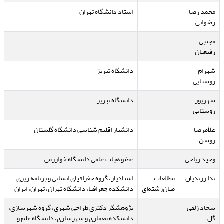
محمد رضا
استاد دانشگاه تهران
رضوانی
مجتبی
رفیعیان
شهرام
دانشگاه تبریز
روستایی
شهریور
دانشگاه تبریز
روستایی
غلامرضا
دانشیار اقلیم شناسی دانشگاه گلستان
روشن
وحید ریاحی
عضو هیات علمی دانشگاه خوارزمی
ندا زرندیان
مطالعات
استادیار، گروه جغرافیای انسانی و برنامه ریزی،
میان‌رشته‌ای
دانشکده جغرافیا، دانشگاه تهران، تهران، ایران
سجاد زلفی
پژوهشگر دکتری طراحی شهری، گروه شهرسازی،
گل
دانشکده معماری و شهرسازی، دانشگاه علم و