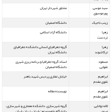
سید موسی
مشاور شهردار تهران
پورموسوی
زینب تاجیک
دانشگاه اصفهان
زهرا
دانشگاه آزاد اسلامی
تردست
زهرا
گروه جغرافیای انسانی دانشکده جغرافیای
ترکاشوند
دانشگاه تهران
مسعود
استاد گروه جغرافیا و برنامه ریزی شهری
تقوایی
دانشگاه اصفهان
ابراهیم
خیابان غفاری پردیس شهید باهنر
تقوی مقدم
ابراهیم
نویسنده مقاله
تقوی مقدم
لاله توانایی
گروه شهرسازی، دانشکده معماری و شهرسازی،
مروی
دانشگاه علم و صنعت ایران، تهران، ایران