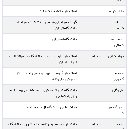
زاده
جلال کریمی
استادیار دانشگاه گلستان
مصطفی
گروه جغرافیای طبیعی، دانشکده جغرافیا،
کریمی
دانشگاه تهران
محمدرضا
دانشگاه اصفهان
کنعانی
جواد کیانی
جغرافیا
استادیار علوم سیاسی، دانشگاه علوم انتظامی،
تهران، ایران
سمیه
استادیار گروه علوم و مهندسی آب - مرکز
گلدوی
آموزش عالی کاشمر
علی گلی
دانشگاه شیراز، بخش جامعه شناسی و برنامه
ریزی اجتماعی
امیر گندم
هیات علمی دانشگاه آزاد نجف آباد
کار
مجید
جغرافیا
دانشیار جغرافیا و برنامه ریزی شهری، دانشگاه