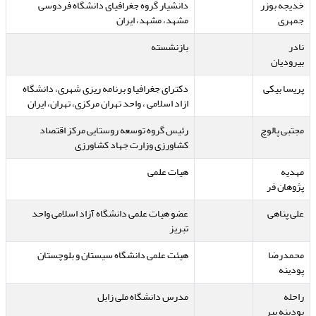
خدیجه بوزر
دانشیار گروه جغرافیای دانشگاه فردوسی
جمهری
مشهد، مشهد، ایران
نادر
بازنشسته
بیرودیان
پریسا بیکی
دکترای جغرافیا و برنامه ریزی شهری، دانشگاه
ازاد اسلامی ، واحد تهران مرکزی، تهران، ایران
مجتبی پالوچ
رئیس گروه توسعه روستایی مرکز اقتصاد
کشاورزی وزارت جهاد کشاورزی
مهدیه
هیات علمی
پژوهان فر
علی پناهی
عضو هیات علمی دانشگاه آزاد اسلامی واحد
تبریز
محمدرضا
هیئت علمی دانشگاه سیستان و بلوچستان
پودینه
راحله
مدرس دانشگاه ملی زابل
پودینه پیر