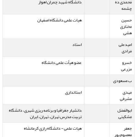
محمدی ده
دانشگاه شهید چمران اهواز
چشمه
حسین
هیات علمی دانشگاه اصفهان
مختاری
هشی
امیدعلی
استاد
مرادی
خسرو
عضو هیأت علمی دانشگاه
مزرعی
ب مسعودی
مهدی
استانداری
مشرفی
ابوالفضل
دانشیار جغرافیا و برنامه ریزی شهری، دانشگاه
مشکینی
تربیت مدرس تهران، تهران، ایران
جعفر
هیات علمی - دانشگاه رازی کرمانشاه
معصوم پور