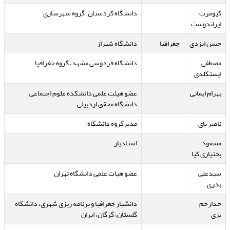
کیومرث
دانشگاه کردستان. گروه شهرسازی
ایراندوست
حسن ایزدی
جغرافیا
دانشگاه شیراز
مصطفی
دانشگاه فردوسی مشهد، گروه جغرافیا
ایستگلدی
بهرام ایمانی
عضو هیئت علمی دانشکده علوم اجتماعی
دانشگاه محقق اردبیلی
ناصر بای
مدیرگروه دانشگاه
مسعود
استادیار
بختیاری کیا
سیدعلی
عضو هیات علمی دانشگاه تهران
بدری
خدارحم
دانشیار جغرافیا و برنامه ریزی شهری، دانشگاه
بزی
گلستان، گرگان، ایران