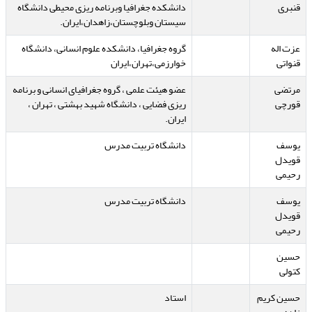
قنبری
دانشکده جغرافیا وبرنامه ریزی محیطی دانشگاه
سیستان وبلوچستان،زاهدان،ایران.
عزت اله
گروه جغرافیا، دانشکده علوم انسانی، دانشگاه
قنواتی
خوارزمی،تهران،ایران
مرتضی
عضو هیئت علمی ، گروه جغرافیای انسانی و برنامه
قورچی
ریزی فضایی ، دانشگاه شهید بهشتی ، تهران ،
ایران.
یوسف
دانشگاه تربیت مدرس
قویدل
رحیمی
یوسف
دانشگاه تربیت مدرس
قویدل
رحیمی
حسین
کتولی
حسین کریم
استاد