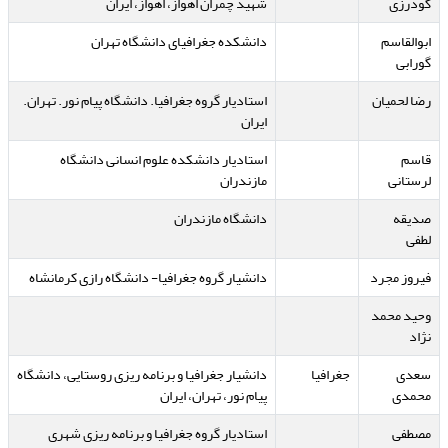
گودرزی
شهید چمران اهواز، اهواز، ایران
ابوالقاسم
دانشکده جغرافیای دانشگاه تهران
گورابی
رضا لحمیان
استادیار گروه جغرافیا. دانشگاه پیام نور. تهران.
ایران
قاسم
استادیار دانشکده علوم انسانی دانشگاه
لرستانی
مازندران
صدیقه
دانشگاه مازندران
لطفی
فیروز مجرد
دانشیار گروه جغرافیا- دانشگاه رازی کرمانشاه
وحید محمد
نژاد
سعدی
جغرافیا
دانشیار جغرافیا و برنامه ریزی روستایی، دانشگاه
محمدی
پیام نور، تهران، ایران
مصطفی
استادیار گروه جغرافیا و برنامه ریزی شهری