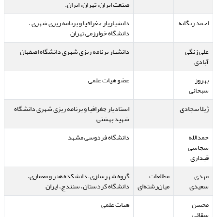
صنعت ایران، تهران، ایران.
احمد زنگانه
دانشیاریار جغرافیا و برنامه ریزی شهری ،
دانشگاه خوارزمی تهران
علی زنگی
دانشیار برنامه ریزی شهری دانشگاه اصفهان
آبادی
بهروز
عضو هیات علمی
سبحانی
ژیلا سجادی
استادیار جغرافیا و برنامه ریزی شهری دانشگاه
شهید بهشتی
حمدالله
دانشگاه فردوسی مشهد
سجاسی
قیداری
مهدی
مطالعات
گروه شهرسازی، دانشکده هنر و معماری،
سعیدی
میان‌رشته‌ای
دانشگاه کردستان، سنندج، ایران
محسن
هیات علمی
سقائی