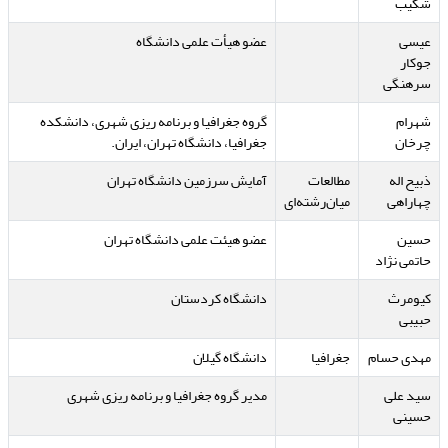
شکیب
عیسی
عضو هیأت علمی دانشگاه
جوکار
سرهنگی
شهرام
گروه جغرافیا و برنامه ریزی شهری، دانشکده
چرخان
جغرافیا، دانشگاه تهران، ایران.
ذبیح اله
مطالعات
آمایش سرزمین دانشگاه تهران
چهاراهی
میان‌رشته‌ای
حسین
عضو هیئت علمی دانشگاه تهران
حاتمی نژاد
کیومرث
دانشگاه کردستان
حبیبی
مهدی حسام
جغرافیا
دانشگاه گیلان
سید علی
مدیر گروه جغرافیا و برنامه ریزی شهری
حسینی