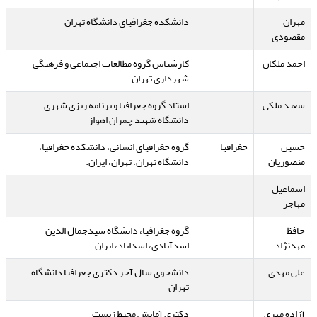
مهران
دانشکده جغرافیای دانشگاه تهران
مقصودی
احمد ملکان
کارشناس گروه مطالعات اجتماعی و فرهنگی
شهرداری تهران
سعید ملکی
استاد گروه جغرافیا و برنامه ریزی شهری
دانشگاه شهید چمران اهواز
حسین
جغرافیا
گروه جغرافیای انسانی، دانشکده جغرافیا،
منصوریان
دانشگاه تهران، تهران، ایران.
اسماعیل
مهاجر
حافظ
گروه جغرافیا، دانشگاه سیدجمال الدین
مهدنژاد
اسدآبادی، اسداباد، ایران
علی مهدی
دانشجوی سال آخر دکتری جغرافیا دانشگاه
تهران
آزاده مهری
دکتری آمایش محیط زیست