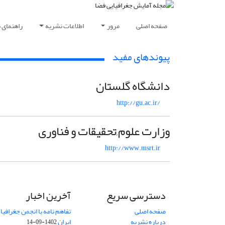
صفحه اصلی
مرور
اطلاعات نشریه
راهنمای 
پیوندهای مفید
دانشگاه گلستان
http://gu.ac.ir/
وزارت علوم,تحقیقات و فناوری
http://www.msrt.ir
دسترسی سریع
آخرین اخبار
صفحه اصلی
تفاهم نامه با انجمن جغرافیا
درباره نشریه
ایران
1402-09-14