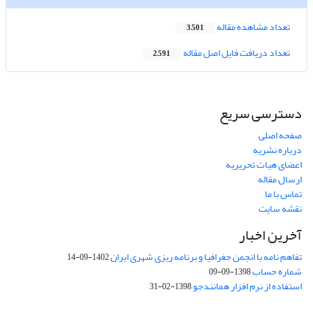
تعداد مشاهده مقاله
3,501
تعداد دریافت فایل اصل مقاله
2,591
دسترسی سریع
صفحه اصلی
درباره نشریه
اعضای هیات تحریریه
ارسال مقاله
تماس با ما
نقشه سایت
آخرین اخبار
تفاهم نامه با انجمن جغرافیا و برنامه ریزی شهری ایران
1402-09-14
شماره حساب
1398-09-09
استفاده از نرم افزار همانندجو
1398-02-31