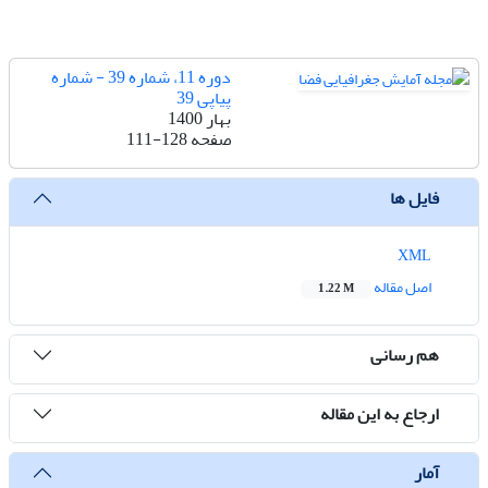
دوره 11، شماره 39 - شماره
پیاپی 39
بهار 1400
صفحه
111-128
فایل ها
XML
اصل مقاله
1.22 M
هم رسانی
ارجاع به این مقاله
آمار