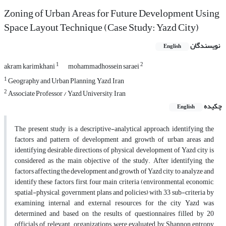
Zoning of Urban Areas for Future Development Using
Space Layout Technique (Case Study: Yazd City)
نویسندگان
English
1
2
akram karimkhani
mohammadhossein saraei
1
Geography and Urban Planning, Yazd, Iran
2
Associate Professor / Yazd University, Iran
چکیده
English
The present study is a descriptive-analytical approach identifying the
factors and pattern of development and growth of urban areas and
identifying desirable directions of physical development of Yazd city is
considered as the main objective of the study. After identifying the
factors affecting the development and growth of Yazd city, to analyze and
identify these factors, first, four main criteria (environmental, economic,
spatial-physical, government plans and policies) with 33 sub-criteria by
examining internal and external resources for the city Yazd was
determined and based on the results of questionnaires filled by 20
officials of relevant .organizations, were evaluated by Shannon entropy