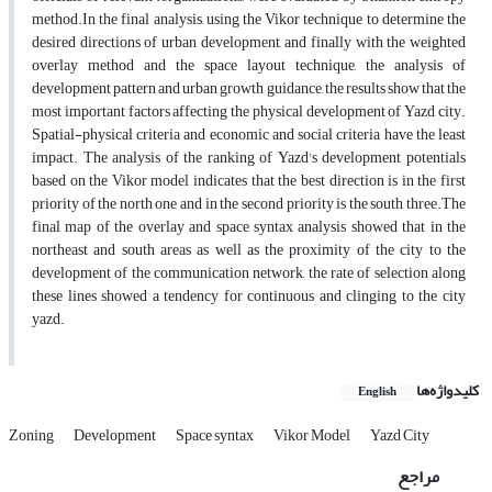
method.In the final analysis, using the Vikor technique to determine the
desired directions of urban development, and finally with the weighted
overlay method and the space layout technique, the analysis of
development pattern and urban growth guidance, the results show that the
most important factors affecting the physical development of Yazd city.
Spatial-physical criteria and economic and social criteria have the least
impact. The analysis of the ranking of Yazd's development potentials
based on the Vikor model indicates that the best direction is in the first
priority of the north one and in the second priority is the south three.The
final map of the overlay and space syntax analysis showed that in the
northeast and south areas as well as the proximity of the city to the
development of the communication network, the rate of selection along
these lines showed a tendency for continuous and clinging to the city
yazd.
کلیدواژه‌ها
English
Zoning
Development
Space syntax
Vikor Model
Yazd City
مراجع