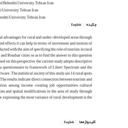
 Beheshti University, Tehran, Iran
 University, Tehran, Iran
shti University, Tehran, Iran
چکیده
English
cal advantages for rural and under-developed areas through
and effects it can help in terms of movement and motion of
ucted with the aim of specifying the role of tourism in rural
nd Roudsar cities, so as to find the answer to this question
sed on this perspective, the current study adopts descriptive
 a questionnaire in framework of Likert Spectrum, and the
re. The statistical society of this study are 14 rural spots,
The results indicate direct connection between tourism and
tion among income, creating job opportunities, cultural
ons and spatial modifications in the area of study through
ble expressing the most variance of rural development is the
کلیدواژه‌ها
English