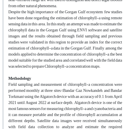
from other natural phenomena.
Despite the high importance of the Gorgan Gulf ecosystem, few studies
have been done regarding the estimation of chlorophyll-a using remote
sensing data in this area. In this study, an attempt was made to estimate the
chlorophyll data in the Gorgan Gulf using ENVI software and satellite
images, and the results obtained through field sampling and previous
studies were validated in this region to provide an index for the correct
estimation of chlorophyll-a data in the Gorgan Gulf. Finally, among the
models applied to determine the concentration of chlorophyll-a, the best
model suitable for the studied area and correlated well with the field data
was selected to prepare Chlorophyll-a concentration maps.
Methodology
Field sampling and measurement of chlorophyll-a concentration were
performed monthly at three sites (Bandar Gaz, Nowkandeh, and Bandar
Torkman) using the Algatorch device with an accuracy of 0.1 from April
2021 until August 2022 at surface depth. Algatorch device is one of the
most famous sensors for measuring chlorophyll-a and cyanobacteria, and
it can measure portable and the profile of chlorophyll accumulation at
different depths. Satellite data images were received simultaneously
with field data collection to analyze and estimate the required