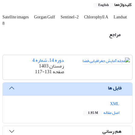
کلیدواژه‌ها
English
Satellite images
Gorgan Gulf
Sentinel-2
Chlorophyll A
Landsat
8
مراجع
دوره 14، شماره 4
زمستان 1403
صفحه
117-131
فایل ها
XML
اصل مقاله
1.95 M
هم رسانی