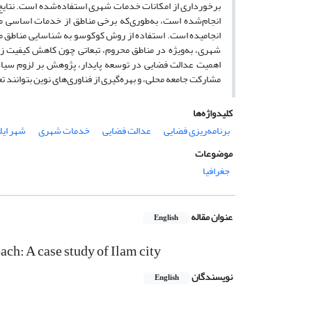
برخورداری از امکانات خدمات شهری استفاده‌شده است. نتایج 
انجام‌شده است، به‌طوری‌که برخی مناطق از خدمات اساسی مح
انجامیده است. استفاده از روش کوکوسو به شناسایی مناطق محر
شهری، به‌ویژه در مناطق محروم، تبعاتی چون کاهش کیفیت زن
اهمیت عدالت فضایی در توسعه پایدار، پژوهش بر لزوم سیاست
مشارکت جامعه محلی، و بهره‌گیری از فناوری‌های نوین بتوانند 
کلیدواژه‌ها
برنامه‌ریزی فضایی
عدالت فضایی
خدمات شهری
شهر ایل
موضوعات
جغرافیا
عنوان مقاله
English
ach: A case study of Ilam city
نویسندگان
English