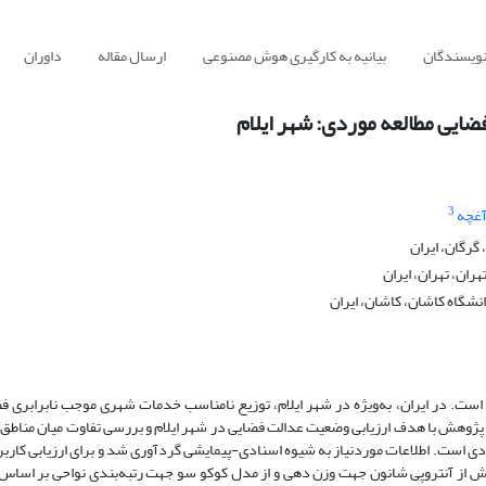
نویسندگان
بیانیه به کارگیری هوش مصنوعی
ارسال مقاله
داوران
ایی مطالعه موردی: شهر ایلام
3
آغچه
گرگان، ایران
ران، تهران، ایران
نشگاه کاشان، کاشان، ایران
ست. در ایران، به‌ویژه در شهر ایلام، توزیع نامناسب خدمات شهری موجب نابرابری فض
ژوهش با هدف ارزیابی وضعیت عدالت فضایی در شهر ایلام و بررسی تفاوت میان مناطق
 است. اطلاعات موردنیاز به شیوه اسنادی-پیمایشی گردآوری شد و برای ارزیابی کاربری
ش از آنتروپی شانون جهت وزن دهی و از مدل کوکو سو جهت رتبه‌بندی نواحی بر اساس 