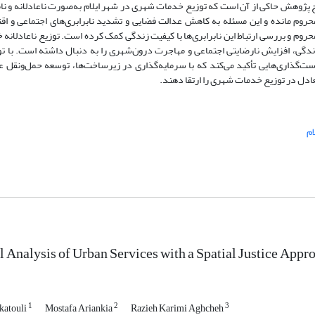
پژوهش حاکی از آن است که توزیع خدمات شهری در شهر ایلام به‌صورت ناعادلانه و نام
روم مانده و این مسئله به کاهش عدالت فضایی و تشدید نابرابری‌های اجتماعی و اق
وم و بررسی ارتباط این نابرابری‌ها با کیفیت زندگی کمک کرده است. توزیع ناعادلانه
دگی، افزایش نارضایتی اجتماعی و مهاجرت درون‌شهری را به دنبال داشته است. با تو
‌گذاری‌هایی تأکید می‌کند که با سرمایه‌گذاری در زیرساخت‌ها، توسعه حمل‌ونقل ع
تعادل در توزیع خدمات شهری را ارتقا دهند.
ام
l Analysis of Urban Services with a Spatial Justice Appro
1
2
3
rkatouli
Mostafa Ariankia
Razieh Karimi Aghcheh