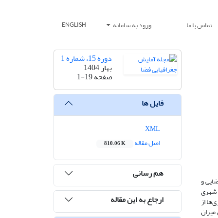
تماس با ما
ورود به سامانه
ENGLISH
دوره 15، شماره 1
بهار 1404
صفحه
1-19
فایل ها
XML
اصل مقاله
810.06 K
هم رسانی
ایی و
 شهری
ارجاع به این مقاله
‌ها از
میزان