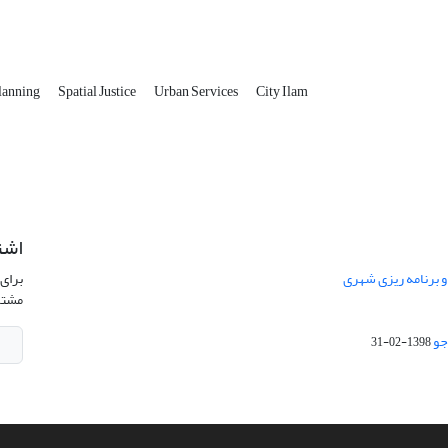
Planning
Spatial Justice
Urban Services
City Ilam
اشت
 و برنامه ریزی شهری
برای 
مشتر
جو
1398-02-31