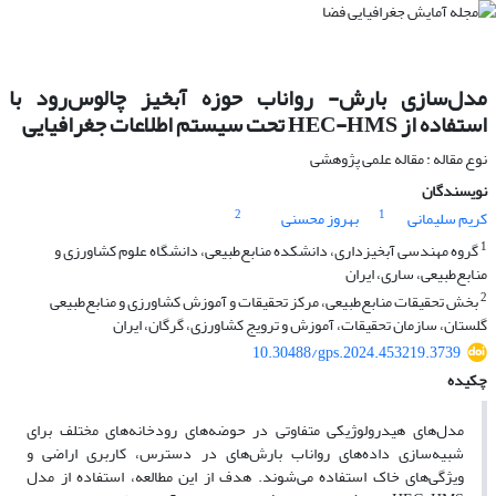
مدل‌سازی بارش- رواناب حوزه آبخیز چالوس‌رود با
استفاده از HEC-HMS تحت سیستم اطلاعات جغرافیایی
نوع مقاله : مقاله علمی پژوهشی
نویسندگان
2
1
کریم سلیمانی
بهروز محسنی
1
گروه مهندسی آبخیزداری، دانشکده منابع‌طبیعی، دانشگاه علوم کشاورزی و
منابع‌طبیعی، ساری، ایران
2
بخش تحقیقات منابع‌طبیعی، مرکز تحقیقات و آموزش کشاورزی و منابع‌طبیعی
گلستان، سازمان تحقیقات، آموزش و ترویج کشاورزی، گرگان، ایران
10.30488/gps.2024.453219.3739
چکیده
مدل‌های هیدرولوژیکی متفاوتی در حوضه‌های رودخانه‌های مختلف برای
شبیه‌سازی داده‌های رواناب بارش‌های در دسترس، کاربری اراضی و
ویژگی‌های خاک استفاده می‌شوند. هدف از این مطالعه، استفاده از مدل