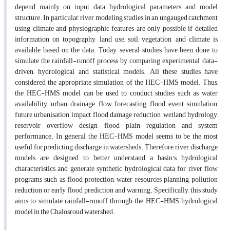
depend mainly on input data, hydrological parameters, and model
structure. In particular, river modeling studies in an ungauged catchment
using climate and physiographic features are only possible if detailed
information on topography, land use, soil, vegetation, and climate is
available based on the data. Today, several studies have been done to
simulate the rainfall-runoff process by comparing experimental, data-
driven, hydrological, and statistical models. All these studies have
considered the appropriate simulation of the HEC-HMS model. Thus,
the HEC-HMS model can be used to conduct studies such as water
availability, urban drainage, flow forecasting, flood event simulation,
future urbanisation impact, flood damage reduction, wetland hydrology,
reservoir overflow design, flood plain regulation and system
performance. In general, the HEC-HMS model seems to be the most
useful for predicting discharge in watersheds. Therefore, river discharge
models are designed to better understand a basin's hydrological
characteristics and generate synthetic hydrological data for river flow
programs such as flood protection, water resources planning, pollution
reduction or early flood prediction and warning. Specifically, this study
aims to simulate rainfall-runoff through the HEC-HMS hydrological
model in the Chalosroud watershed.