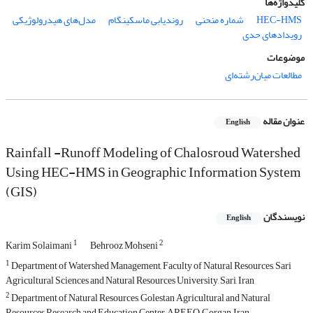
کلیدواژه‌ها
HEC-HMS
شماره منحنی
روندیابی ماسکینگام
مدل‌های هیدرولوژیکی
رویدادهای حدی
موضوعات
مطالعات میان‌رشته‌ای
عنوان مقاله
English
Rainfall -Runoff Modeling of Chalosroud Watershed
Using HEC-HMS in Geographic Information System
(GIS)
نویسندگان
English
1
2
Karim Solaimani
Behrooz Mohseni
1
Department of Watershed Management, Faculty of Natural Resources, Sari
Agricultural Sciences and Natural Resources University, Sari, Iran
2
Department of Natural Resources, Golestan Agricultural and Natural
Resources Research and Education Center, AREEO, Gorgan, Iran