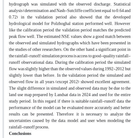
hydrograph was simulated with the observed discharge. Statistical
analysis (determination and Nash-Sutcliffe coefficient equal to 0.64 and
0.72) in the validation period also showed that the developed
hydrological model for Polzhoghal station performed well. However,
like the calibration period, the validation period matches the predicted
peak flow well. The estimated NSE values, show a good match between
the observed and simulated hydrographs, which have been presented in
the studies of other researchers. On the other hand, a significant point in
the rainfall-runoff simulation process is access to good-quality rainfall-
runoff observational data. During the calibration period, the simulated
flow was slightly higher than the observed values during 1992-2012 but
slightly lower than before. In the validation period, the simulated and
observed flow in all years (except 2012) showed excellent agreement.
The slight difference in simulated and observed data may be due to the
land use map prepared by Landsat data in 2024 and used for the entire
study period. In this regard, if there is suitable rainfall-runoff data, the
performance of the model can be evaluated more accurately, and better
results can be presented. Therefore, it is necessary to analyze the
uncertainties caused by the data, model, and user when modeling the
rainfall-runoff process.
Conclusions