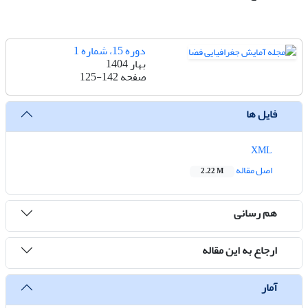
دوره 15، شماره 1
بهار 1404
صفحه
125-142
فایل ها
XML
اصل مقاله
2.22 M
هم رسانی
ارجاع به این مقاله
آمار