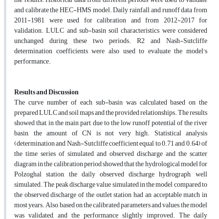
and calibrate the HEC-HMS model. Daily rainfall and runoff data from
2011-1981 were used for calibration and from 2012-2017 for
validation. LULC and sub-basin soil characteristics were considered
unchanged during these two periods. R2 and Nash-Sutcliffe
determination coefficients were also used to evaluate the model's
performance.
Results and Discussion
The curve number of each sub-basin was calculated based on the
prepared LULC and soil maps and the provided relationships. The results
showed that, in the main part, due to the low runoff potential of the river
basin, the amount of CN is not very high. Statistical analysis
(determination and Nash-Sutcliffe coefficient equal to 0.71 and 0.64) of
the time series of simulated and observed discharge and the scatter
diagram in the calibration period showed that the hydrological model for
Polzoghal station, the daily observed discharge hydrograph, well
simulated. The peak discharge value simulated in the model compared to
the observed discharge of the outlet station had an acceptable match in
most years. Also, based on the calibrated parameters and values, the model
was validated, and the performance slightly improved. The daily