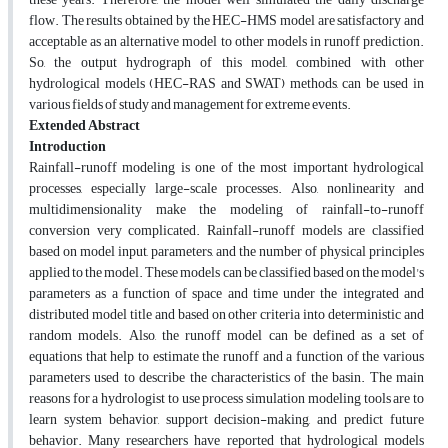
flow. The results obtained by the HEC-HMS model are satisfactory and
acceptable as an alternative model to other models in runoff prediction.
So, the output hydrograph of this model, combined with other
hydrological models (HEC-RAS and SWAT) methods, can be used in
various fields of study and management for extreme events.
Extended Abstract
Introduction
Rainfall-runoff modeling is one of the most important hydrological
processes, especially large-scale processes. Also, nonlinearity and
multidimensionality make the modeling of rainfall-to-runoff
conversion very complicated. Rainfall-runoff models are classified
based on model input, parameters, and the number of physical principles
applied to the model. These models can be classified based on the model's
parameters as a function of space and time under the integrated and
distributed model title and based on other criteria into deterministic and
random models. Also, the runoff model can be defined as a set of
equations that help to estimate the runoff and a function of the various
parameters used to describe the characteristics of the basin. The main
reasons for a hydrologist to use process simulation modeling tools are to
learn system behavior, support decision-making, and predict future
behavior. Many researchers have reported that hydrological models