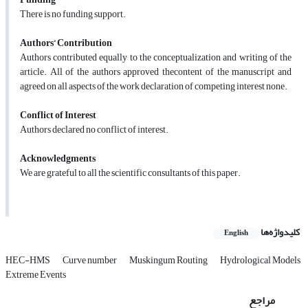
There is no funding support.
Authors’ Contribution
Authors contributed equally to the conceptualization and writing of the
article. All of the authors approved thecontent of the manuscript and
agreed on all aspects of the work declaration of competing interest none.
Conflict of Interest
Authors declared no conflict of interest.
Acknowledgments
We are grateful to all the scientific consultants of this paper.
کلیدواژه‌ها
English
HEC-HMS
Curve number
Muskingum Routing
Hydrological Models
Extreme Events
مراجع