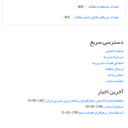
تعداد مشاهده مقاله
833
تعداد دریافت فایل اصل مقاله
472
دسترسی سریع
صفحه اصلی
درباره نشریه
اعضای هیات تحریریه
ارسال مقاله
تماس با ما
نقشه سایت
آخرین اخبار
تفاهم نامه با انجمن جغرافیا و برنامه ریزی شهری ایران
1402-09-14
شماره حساب
1398-09-09
استفاده از نرم افزار همانندجو
1398-02-31