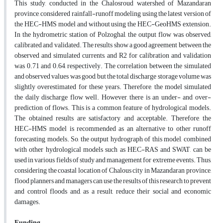
This study, conducted in the Chalosroud watershed of Mazandaran
province, considered rainfall-runoff modeling using the latest version of
the HEC-HMS model and without using the HEC-GeoHMS extension.
In the hydrometric station of Polzoghal, the output flow was observed,
calibrated and validated. The results show a good agreement between the
observed and simulated currents, and R2 for calibration and validation
was 0.71 and 0.64, respectively. The correlation between the simulated
and observed values was good, but the total discharge storage volume was
slightly overestimated for these years. Therefore, the model simulated
the daily discharge flow well. However, there is an under- and over-
prediction of flows. This is a common feature of hydrological models.
The obtained results are satisfactory and acceptable. Therefore, the
HEC-HMS model is recommended as an alternative to other runoff
forecasting models. So, the output hydrograph of this model, combined
with other hydrological models such as HEC-RAS and SWAT, can be
used in various fields of study and management for extreme events. Thus,
considering the coastal location of Chalous city in Mazandaran province,
flood planners and managers can use the results of this research to prevent
and control floods and, as a result, reduce their social and economic
damages.
Funding