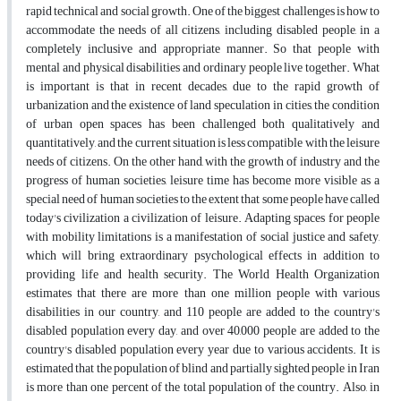
rapid technical and social growth. One of the biggest challenges is how to
accommodate the needs of all citizens, including disabled people, in a
completely inclusive and appropriate manner. So that people with
mental and physical disabilities and ordinary people live together. What
is important is that in recent decades, due to the rapid growth of
urbanization and the existence of land speculation in cities, the condition
of urban open spaces has been challenged both qualitatively and
quantitatively, and the current situation is less compatible with the leisure
needs of citizens. On the other hand, with the growth of industry and the
progress of human societies, leisure time has become more visible as a
special need of human societies to the extent that some people have called
today's civilization a civilization of leisure. Adapting spaces for people
with mobility limitations is a manifestation of social justice and safety,
which will bring extraordinary psychological effects in addition to
providing life and health security. The World Health Organization
estimates that there are more than one million people with various
disabilities in our country, and 110 people are added to the country's
disabled population every day, and over 40,000 people are added to the
country's disabled population every year due to various accidents. It is
estimated that the population of blind and partially sighted people in Iran
is more than one percent of the total population of the country. Also, in