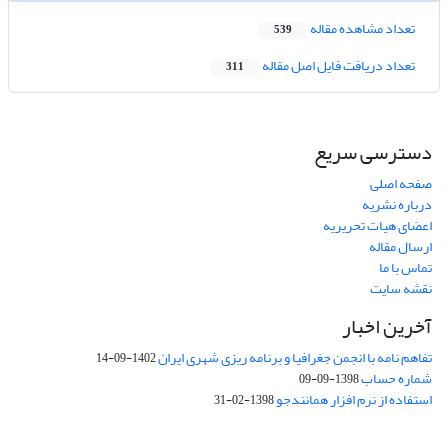
تعداد مشاهده مقاله
539
تعداد دریافت فایل اصل مقاله
311
دسترسی سریع
صفحه اصلی
درباره نشریه
اعضای هیات تحریریه
ارسال مقاله
تماس با ما
نقشه سایت
آخرین اخبار
تفاهم نامه با انجمن جغرافیا و برنامه ریزی شهری ایران
1402-09-14
شماره حساب
1398-09-09
استفاده از نرم افزار همانندجو
1398-02-31