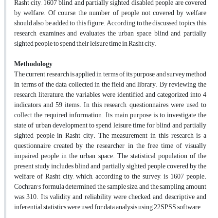
Rasht city, 1607 blind and partially sighted disabled people are covered
by welfare. Of course, the number of people not covered by welfare
should also be added to this figure. According to the discussed topics, this
research examines and evaluates the urban space blind and partially
sighted people to spend their leisure time in Rasht city.
Methodology
The current research is applied in terms of its purpose and survey method
in terms of the data collected in the field and library. By reviewing the
research literature, the variables were identified and categorized into 4
indicators and 59 items. In this research, questionnaires were used to
collect the required information. Its main purpose is to investigate the
state of urban development to spend leisure time for blind and partially
sighted people in Rasht city. The measurement in this research is a
questionnaire created by the researcher in the free time of visually
impaired people in the urban space. The statistical population of the
present study includes blind and partially sighted people covered by the
welfare of Rasht city, which, according to the survey, is 1607 people.
Cochran's formula determined the sample size, and the sampling amount
was 310. Its validity and reliability were checked, and descriptive and
inferential statistics were used for data analysis using 22SPSS software.