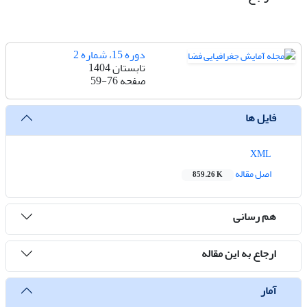
دوره 15، شماره 2
تابستان 1404
صفحه
59-76
فایل ها
XML
اصل مقاله
859.26 K
هم رسانی
ارجاع به این مقاله
آمار