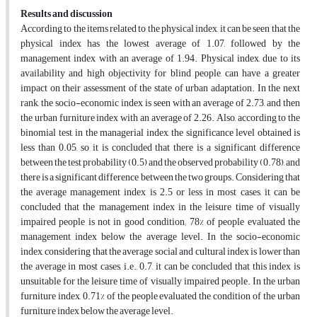
Results and discussion
According to the items related to the physical index, it can be seen that the
physical index has the lowest average of 1.07, followed by the
management index with an average of 1.94. Physical index, due to its
availability and high objectivity for blind people, can have a greater
impact on their assessment of the state of urban adaptation. In the next
rank, the socio-economic index is seen with an average of 2.73, and then
the urban furniture index with an average of 2.26. Also, according to the
binomial test, in the managerial index, the significance level obtained is
less than 0.05, so it is concluded that there is a significant difference
between the test probability (0.5) and the observed probability (0.78), and
there is a significant difference between the two groups. Considering that
the average management index is 2.5 or less in most cases, it can be
concluded that the management index in the leisure time of visually
impaired people is not in good condition; 78% of people evaluated the
management index below the average level. In the socio-economic
index, considering that the average social and cultural index is lower than
the average in most cases, i.e., 0.7, it can be concluded that this index is
unsuitable for the leisure time of visually impaired people. In the urban
furniture index, 0.71% of the people evaluated the condition of the urban
furniture index below the average level.