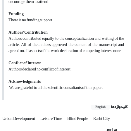
encourage them to attend.
Funding
There is no funding support.
Authors’ Contribution
Authors contributed equally to the conceptualization and writing of the
article. All of the authors approved the content of the manuscript and
agreed on all aspects of the work declaration of competing interest none.
Conflict of Interest
Authors declared no conflict of interest.
Acknowledgments
We are grateful to all the scientific consultants of this paper.
کلیدواژه‌ها
English
Urban Development
Leisure Time
Blind People
Rasht City
مراجع