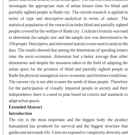
investigate the appropriate state of urban leisure time for blind and
partially sighted people in Rasht city. The current research is applied in
terms of type and descriptive-analytical in terms of nature. The
statistical population of the research includes blind and partially sighted
people covered by the welfare of Rasht city. Cochran's formula was used
to determine the sample size, and the sample size was determined to be
310 people. Descriptive and inferential statistics were used to analyze the
data. The results showed that among the dimensions of spending leisure
time, the socio-economic dimension had a better average than other
dimensions, and despite the measures taken in the field of adapting the
urban space for the presence of blind and partially sighted people in
Rasht, the physical, managerial, socio-economic and furniture conditions.
The current city is not able to meet the needs of these people. Therefore,
for the participation of visually impaired people in society and their
independence, there is a need to plan based on criteria and standards to
adapt urban spaces.
Extended Abstract
Introduction
The city is the most important and the biggest body, the product
humankind has produced for survival and the biggest structure that
guides and surrounds life. Cities are exposed to complexity, diversity, and