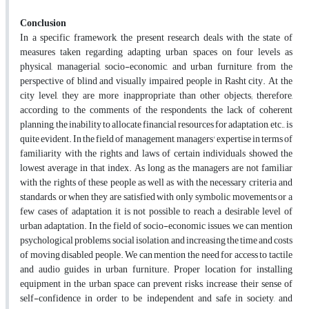
Conclusion
In a specific framework, the present research deals with the state of
measures taken regarding adapting urban spaces on four levels as
physical, managerial, socio-economic, and urban furniture, from the
perspective of blind and visually impaired people in Rasht city. At the
city level, they are more inappropriate than other objects; therefore,
according to the comments of the respondents, the lack of coherent
planning, the inability to allocate financial resources for adaptation, etc., is
quite evident. In the field of management, managers' expertise in terms of
familiarity with the rights and laws of certain individuals showed the
lowest average in that index. As long as the managers are not familiar
with the rights of these people as well as with the necessary criteria and
standards, or when they are satisfied with only symbolic movements or a
few cases of adaptation, it is not possible to reach a desirable level of
urban adaptation. In the field of socio-economic issues, we can mention
psychological problems, social isolation, and increasing the time and costs
of moving disabled people. We can mention the need for access to tactile
and audio guides in urban furniture. Proper location for installing
equipment in the urban space can prevent risks, increase their sense of
self-confidence in order to be independent and safe in society, and