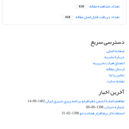
تعداد مشاهده مقاله
650
تعداد دریافت فایل اصل مقاله
418
دسترسی سریع
صفحه اصلی
درباره نشریه
اعضای هیات تحریریه
ارسال مقاله
تماس با ما
نقشه سایت
آخرین اخبار
تفاهم نامه با انجمن جغرافیا و برنامه ریزی شهری ایران
1402-09-14
شماره حساب
1398-09-09
استفاده از نرم افزار همانندجو
1398-02-31