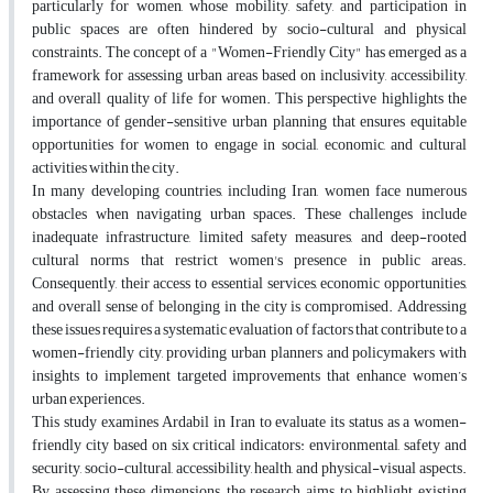
particularly for women, whose mobility, safety, and participation in
public spaces are often hindered by socio-cultural and physical
constraints. The concept of a "Women-Friendly City" has emerged as a
framework for assessing urban areas based on inclusivity, accessibility,
and overall quality of life for women. This perspective highlights the
importance of gender-sensitive urban planning that ensures equitable
opportunities for women to engage in social, economic, and cultural
activities within the city.
In many developing countries, including Iran, women face numerous
obstacles when navigating urban spaces. These challenges include
inadequate infrastructure, limited safety measures, and deep-rooted
cultural norms that restrict women's presence in public areas.
Consequently, their access to essential services, economic opportunities,
and overall sense of belonging in the city is compromised. Addressing
these issues requires a systematic evaluation of factors that contribute to a
women-friendly city, providing urban planners and policymakers with
insights to implement targeted improvements that enhance women’s
urban experiences.
This study examines Ardabil in Iran to evaluate its status as a women-
friendly city based on six critical indicators: environmental, safety and
security, socio-cultural, accessibility, health, and physical-visual aspects.
By assessing these dimensions, the research aims to highlight existing