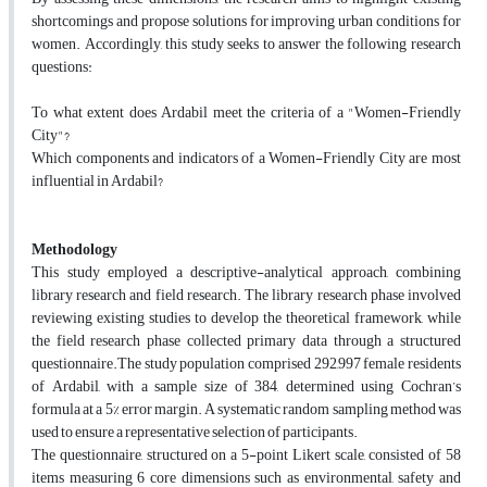
shortcomings and propose solutions for improving urban conditions for
women. Accordingly, this study seeks to answer the following research
questions:
To what extent does Ardabil meet the criteria of a "Women-Friendly
City"?
Which components and indicators of a Women-Friendly City are most
influential in Ardabil?
Methodology
This study employed a descriptive-analytical approach, combining
library research and field research. The library research phase involved
reviewing existing studies to develop the theoretical framework, while
the field research phase collected primary data through a structured
questionnaire.The study population comprised 292,997 female residents
of Ardabil, with a sample size of 384, determined using Cochran’s
formula at a 5% error margin. A systematic random sampling method was
used to ensure a representative selection of participants.
The questionnaire, structured on a 5-point Likert scale, consisted of 58
items measuring 6 core dimensions such as environmental, safety and