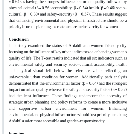
= 0.64) as having the strongest influence on urban quality, followed by
physical-visual (β = 0.56), accessibility (β = 0.54), health (β = 0.46), socio-
cultural (β = 0.39), and safety-security (β = 0.37). These results suggest
that enhancing environmental and physical infrastructure should be a
priority in urban planning to create a more inclusive city for women.
Conclusion
This study examined the status of Ardabil as a women-friendly city,
focusing on the influence of key urban indicators on enhancing women's
quality of life. The T-test results indicated that all six indicators such as
environmental, safety and security, socio-cultural, accessibility, health,
and physical-visual, fell below the reference value, reflecting an
unfavorable urban condition for women. Additionally, path analysis
demonstrated that the environmental factor (β = 0.64) had the strongest
impact on urban quality, whereas the safety and security factor (β = 0.37)
had the least influence. These findings underscore the necessity of
strategic urban planning and policy reforms to create a more inclusive
and supportive urban environment for women. Enhancing
environmental and physical infrastructure should be a priority in making
Ardabil a safer, more accessible, and gender-responsive city.
Funding