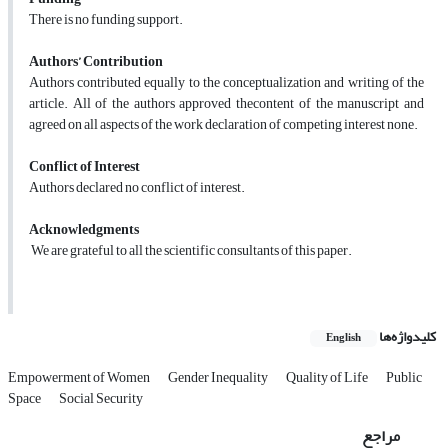
There is no funding support.
Authors’ Contribution
Authors contributed equally to the conceptualization and writing of the
article. All of the authors approved thecontent of the manuscript and
agreed on all aspects of the work declaration of competing interest none.
Conflict of Interest
Authors declared no conflict of interest.
Acknowledgments
We are grateful to all the scientific consultants of this paper.
کلیدواژه‌ها
English
Empowerment of Women
Gender Inequality
Quality of Life
Public
Space
Social Security
مراجع