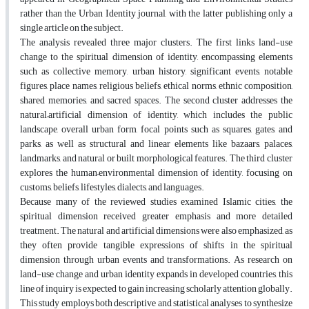
rather than the Urban Identity journal, with the latter publishing only a
single article on the subject.
The analysis revealed three major clusters. The first links land-use
change to the spiritual dimension of identity, encompassing elements
such as collective memory, urban history, significant events, notable
figures, place names, religious beliefs, ethical norms, ethnic composition,
shared memories, and sacred spaces. The second cluster addresses the
natural–artificial dimension of identity, which includes the public
landscape, overall urban form, focal points such as squares, gates, and
parks, as well as structural and linear elements like bazaars, palaces,
landmarks, and natural or built morphological features. The third cluster
explores the human–environmental dimension of identity, focusing on
customs, beliefs, lifestyles, dialects, and languages.
Because many of the reviewed studies examined Islamic cities, the
spiritual dimension received greater emphasis and more detailed
treatment. The natural and artificial dimensions were also emphasized, as
they often provide tangible expressions of shifts in the spiritual
dimension through urban events and transformations. As research on
land-use change and urban identity expands in developed countries, this
line of inquiry is expected to gain increasing scholarly attention globally.
This study employs both descriptive and statistical analyses to synthesize