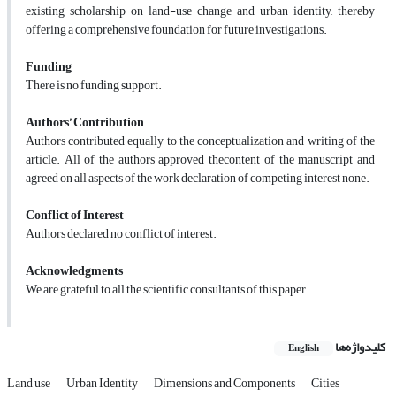
existing scholarship on land-use change and urban identity, thereby
offering a comprehensive foundation for future investigations.
Funding
There is no funding support.
Authors’ Contribution
Authors contributed equally to the conceptualization and writing of the
article. All of the authors approved thecontent of the manuscript and
agreed on all aspects of the work declaration of competing interest none.
Conflict of Interest
Authors declared no conflict of interest.
Acknowledgments
We are grateful to all the scientific consultants of this paper.
کلیدواژه‌ها
English
Land use
Urban Identity
Dimensions and Components
Cities