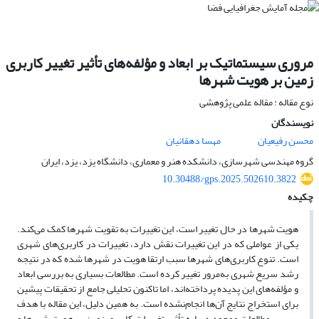
مروری سیستماتیک بر ابعاد و مؤلفه‌های تأثیر تغییر کاربری
زمین بر هویت شهرها
نوع مقاله : مقاله علمی پژوهشی
نویسندگان
محسن رفیعیان
مهسا دهقانیان
گروه مهندسی شهرسازی، دانشکده هنر و معماری، دانشگاه یزد، یزد، ایران
10.30488/gps.2025.502610.3822
چکیده
هویت شهرها در حال تغییر است، این تغییرات به تقویت شهرها کمک می‌کند.
یکی از عواملی که در این تغییرات نقش دارد، تغییرات در کاربری‌های شهری
است. تنوع کاربری‌های شهرها سبب ارتقا هویت در شهرها شده که در نتیجه
رشد سریع شهری به‌مرور تغییر کرده است. مطالعات بسیاری به بررسی ابعاد
و مؤلفه‌های این پدیده پرداخته‌اند، اما تاکنون تحلیلی جامع از تحقیقات پیشین
برای استخراج نتایج آن‌ها انجام‌نشده است. به همین دلیل، این مقاله با هدف
بررسی مطالعات موجود درباره تأثیر تغییرات کاربری زمین بر هویت شهرها و