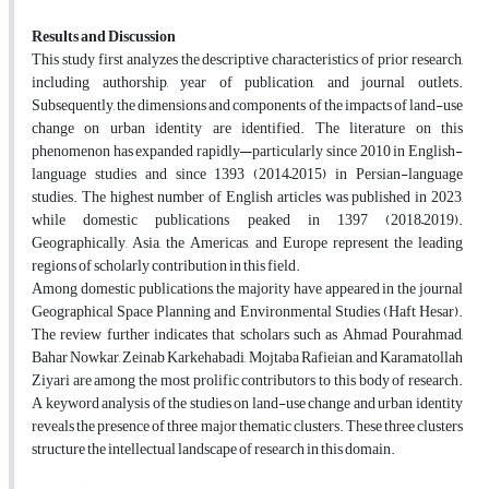
Results and Discussion
This study first analyzes the descriptive characteristics of prior research,
including authorship, year of publication, and journal outlets.
Subsequently, the dimensions and components of the impacts of land-use
change on urban identity are identified. The literature on this
phenomenon has expanded rapidly—particularly since 2010 in English-
language studies and since 1393 (2014–2015) in Persian-language
studies. The highest number of English articles was published in 2023,
while domestic publications peaked in 1397 (2018–2019).
Geographically, Asia, the Americas, and Europe represent the leading
regions of scholarly contribution in this field.
Among domestic publications, the majority have appeared in the journal
Geographical Space Planning and Environmental Studies (Haft Hesar).
The review further indicates that scholars such as Ahmad Pourahmad,
Bahar Nowkar, Zeinab Karkehabadi, Mojtaba Rafieian, and Karamatollah
Ziyari are among the most prolific contributors to this body of research.
A keyword analysis of the studies on land-use change and urban identity
reveals the presence of three major thematic clusters. These three clusters
structure the intellectual landscape of research in this domain.