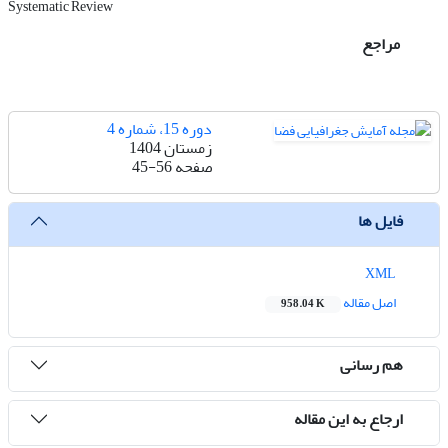
Systematic Review
مراجع
دوره 15، شماره 4
زمستان 1404
صفحه
45-56
فایل ها
XML
اصل مقاله
958.04 K
هم رسانی
ارجاع به این مقاله