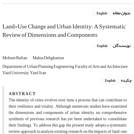
عنوان مقاله
English
Land-Use Change and Urban Identity: A Systematic
Review of Dimensions and Components
نویسندگان
English
Mohsen Rafian
Mahsa Dehghanian
Department of Urban Planning Engineering, Faculty of Arts and Architecture,
Yazd University, Yazd, Iran
چکیده
English
A B S T R A C T
The identity of cities evolves over time, a process that can contribute to
their resilience and vitality. Although numerous studies have examined
the dimensions and components of urban identity, no comprehensive
synthesis of previous research has yet been undertaken to consolidate
their findings. To address this gap, the present study adopts a systematic
review approach to analyze existing research on the impacts of land-use