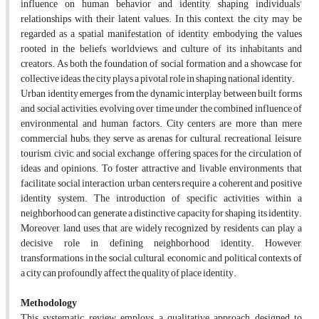
influence on human behavior and identity, shaping individuals’
relationships with their latent values. In this context, the city may be
regarded as a spatial manifestation of identity, embodying the values
rooted in the beliefs, worldviews, and culture of its inhabitants and
creators. As both the foundation of social formation and a showcase for
collective ideas, the city plays a pivotal role in shaping national identity.
Urban identity emerges from the dynamic interplay between built forms
and social activities, evolving over time under the combined influence of
environmental and human factors. City centers are more than mere
commercial hubs; they serve as arenas for cultural, recreational, leisure,
tourism, civic, and social exchange, offering spaces for the circulation of
ideas and opinions. To foster attractive and livable environments that
facilitate social interaction, urban centers require a coherent and positive
identity system. The introduction of specific activities within a
neighborhood can generate a distinctive capacity for shaping its identity.
Moreover, land uses that are widely recognized by residents can play a
decisive role in defining neighborhood identity. However,
transformations in the social, cultural, economic, and political contexts of
a city can profoundly affect the quality of place identity.
Methodology
This systematic review employs a qualitative approach designed to