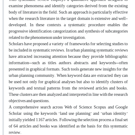
examine phenomena and identify categories derived from the existing
body of literature in the field. Such an approach is particularly effective
when the research literature in the target domain is extensive and well-
developed. In these contexts, a systematic procedure enables the
progressive identification, categorization, and synthesis of subcategories
related to the phenomenon under investigation.
Scholars have proposed a variety of frameworks for selecting studies to
be included in systematic reviews. In urban planning, systematic reviews
have attracted increasing attention because they provide bibliographic
information—such as titles, authors, abstracts, and keywords—often
presented in graphical formats. Such tools generate new insights for the
urban planning community. When keyword data are extracted, they can
be used not only for graphical analyses but also to identify clusters of
keywords and textual patterns from the reviewed articles and books.
These clusters are then analyzed and interpreted in line with the research
objectives and questions.
A comprehensive search across Web of Science, Scopus, and Google
Scholar, using the keywords “land use planning” and “urban identity,”
initially yielded 1,167 articles. Following the selection process, a final set
of 64 articles and books was identified as the basis for this systematic
review.