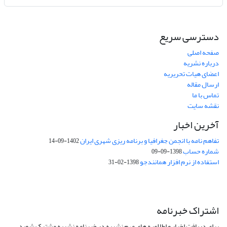
دسترسی سریع
صفحه اصلی
درباره نشریه
اعضای هیات تحریریه
ارسال مقاله
تماس با ما
نقشه سایت
آخرین اخبار
تفاهم نامه با انجمن جغرافیا و برنامه ریزی شهری ایران
1402-09-14
شماره حساب
1398-09-09
استفاده از نرم افزار همانندجو
1398-02-31
اشتراک خبرنامه
برای دریافت اخبار و اطلاعیه های مهم نشریه در خبرنامه نشریه مشترک شوید.