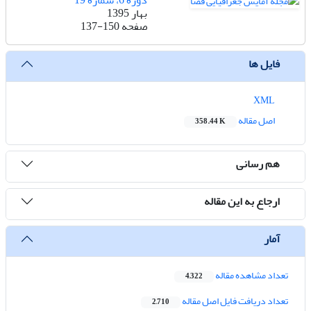
دوره 6، شماره 19
بهار 1395
صفحه
137-150
فایل ها
XML
اصل مقاله
358.44 K
هم رسانی
ارجاع به این مقاله
آمار
تعداد مشاهده مقاله
4,322
تعداد دریافت فایل اصل مقاله
2,710