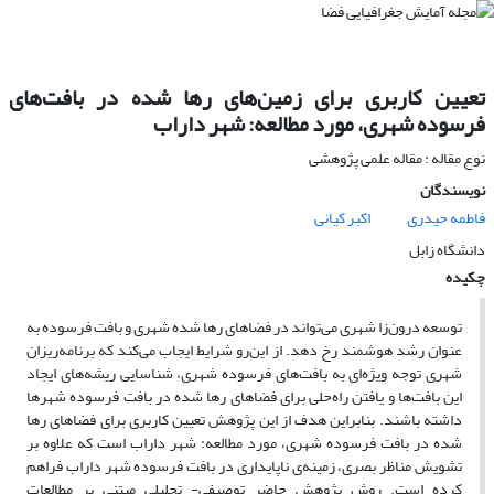
تعیین کاربری برای زمین‌های رها شده در بافت‌های
فرسوده شهری، مورد مطالعه: شهر داراب
نوع مقاله : مقاله علمی پژوهشی
نویسندگان
فاطمه حیدری
اکبر کیانی
دانشگاه زابل
چکیده
توسعه درون‌زا شهری می‌تواند در فضاهای رها شده شهری و بافت فرسوده به
عنوان رشد هوشمند رخ ‌دهد. از این‌رو شرایط ایجاب می‌کند که برنامه‌ریزان
شهری توجه ویژه‌ای به بافت‌های فرسوده شهری، شناسایی ریشه‌های ایجاد
این بافت‌ها و یافتن راه‌حلی برای فضاهای رها شده در بافت فرسوده شهرها
داشته باشند. بنابراین هدف از این پژوهش تعیین کاربری برای فضاهای رها
شده در بافت فرسوده شهری، مورد مطالعه: شهر داراب است که علاوه بر
تشویش مناظر بصری، زمینه‌ی ناپایداری در بافت فرسوده شهر داراب فراهم
کرده است. روش پژوهش حاضر توصیفی- تحلیلی مبتنی بر مطالعات