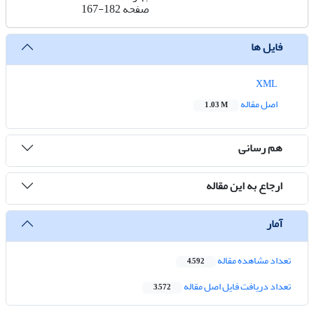
صفحه
167-182
فایل ها
XML
اصل مقاله
1.03 M
هم رسانی
ارجاع به این مقاله
آمار
تعداد مشاهده مقاله
4,592
تعداد دریافت فایل اصل مقاله
3,572