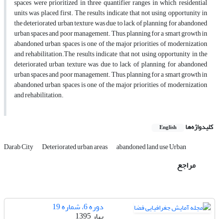
spaces were prioritized in three quantifier ranges in which residential
units was placed first. The results indicate that not using opportunity in
the deteriorated urban texture was due to lack of planning for abandoned
urban spaces and poor management. Thus, planning for a smart growth in
abandoned urban spaces is one of the major priorities of modernization
and rehabilitation.The results indicate that not using opportunity in the
deteriorated urban texture was due to lack of planning for abandoned
urban spaces and poor management. Thus, planning for a smart growth in
abandoned urban spaces is one of the major priorities of modernization
and rehabilitation.
کلیدواژه‌ها
English
Darab City
Deteriorated urban areas
abandoned land use Urban
مراجع
دوره 6، شماره 19
بهار 1395