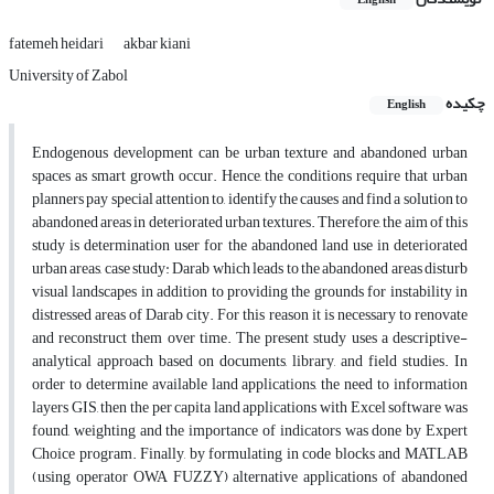
English
fatemeh heidari
akbar kiani
University of Zabol
چکیده
English
Endogenous development can be urban texture and abandoned urban
spaces as smart growth occur. Hence, the conditions require that urban
planners pay special attention to, identify the causes and find a solution to
abandoned areas in deteriorated urban textures. Therefore, the aim of this
study is determination user for the abandoned land use in deteriorated
urban areas, case study: Darab which leads to the abandoned areas disturb
visual landscapes in addition to providing the grounds for instability in
distressed areas of Darab city. For this reason it is necessary to renovate
and reconstruct them over time. The present study uses a descriptive-
analytical approach based on documents, library, and field studies. In
order to determine available land applications, the need to information
layers GIS, then the per capita land applications with Excel software was
found, weighting and the importance of indicators was done by Expert
Choice program. Finally, by formulating in code blocks and MATLAB
(using operator OWA FUZZY) alternative applications of abandoned