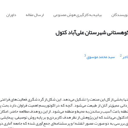
نویسندگان
بیانیه به کارگیری هوش مصنوعی
ارسال مقاله
داوران
کوهستانی شهرستان علی‌آباد کتول
3
2
اجر
سید محمد موسوی
نها بخشی از کل این صنعت را تشکیل می‌دهد. این شکل از گردشگری فعالیت‌های فراغتی
دانی عمیق‌تر آنان از طبیعت می‌شود. آنچه که در اکوتوریسم اهمیت فراوان دارد بحث پ
 منطقه باعث آسیب رساندن به محیط و منطقه می‌شود. از این رو هدف مطالعه حاضر، امکا
کتول می‌باشد که این پژوهش از نظر هدف کاربردی و بر پایه روش توصیفی – پیمایشی ا
‌های بررسی به دو صورت مصور (نقشه) و پرسشنامه‌ای جمع‌آوری شده که جامعه آماری د