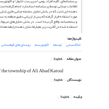
اطلاعات میدانی توسط پرسشنامه استاندارد انجام گرفته است.
دهنده این است که در بخش تحلیل سلسله مراتبی فازی شش معی
مورد استفاده قرار گرفته که پس از ارزیابی دقیق منطقه به
و نیمه‌مساعد واقع گردیده است. در بخش تحلیل‌های مربوط ب
استفاده شده در اکثریت زیر معیار‌ها نشان دهنده رابطه معنادا
کلیدواژه‌ها
امکانسنجی
توسعه
اکوتوریسم
روستای های کوهستانی
عنوان مقاله
English
 the township of Ali Abad Katoul
نویسندگان
English
چکیده
English