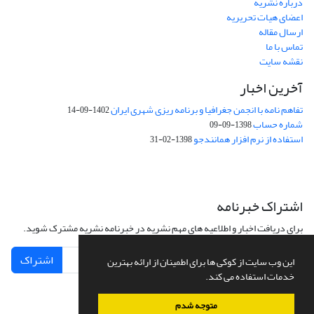
درباره نشریه
اعضای هیات تحریریه
ارسال مقاله
تماس با ما
نقشه سایت
آخرین اخبار
تفاهم نامه با انجمن جغرافیا و برنامه ریزی شهری ایران
1402-09-14
شماره حساب
1398-09-09
استفاده از نرم افزار همانندجو
1398-02-31
اشتراک خبرنامه
برای دریافت اخبار و اطلاعیه های مهم نشریه در خبرنامه نشریه مشترک شوید.
اشتراک
این وب سایت از کوکی ها برای اطمینان از ارائه بهترین
خدمات استفاده می کند.
متوجه شدم