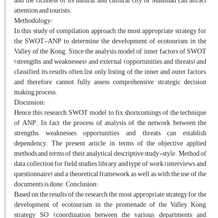
and the richness of its natural and cultural city of Mashhad can attract
attention and tourists.
Methodology:
In this study of compilation approach, the most appropriate strategy for
the SWOT-ANP to determine the development of ecotourism in the
Valley of the Kong. Since the analysis model of inner factors of SWOT
(strengths and weaknesses) and external (opportunities and threats) and
classified its results often list only listing of the inner and outer factors,
and therefore cannot fully assess comprehensive strategic decision
making process.
Discussion:
Hence this research, SWOT model to fix shortcomings of the technique
of ANP. In fact, the process of analysis of the network between the
strengths, weaknesses, opportunities and threats can establish
dependency. The present article, in terms of the objective applied
methods and terms of their analytical descriptive study-style. Method of
data collection for field studies, library and type of work (interviews and
questionnaire) and a theoretical framework as well as with the use of the
documents is done. Conclusion:
Based on the results of the research, the most appropriate strategy for the
development of ecotourism in the promenade of the Valley Kong,
strategy SO (coordination between the various departments and