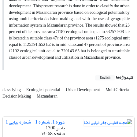
development. This present research is done, in order to classify the urban
development in Mazandaran province based on ecological potentials by
using multi criteria decision making and with the use of geographic
information system in Mazandaran province. The results showed that 23
percent of the province area (1187 ecological unit equal to 53257.908 ha)
is located in suitable class, 47% of the province area (1275 ecological unit
equal to 1125391.652 ha) is in mid. class and 47 percent of province area
(2192 ecological unit equal to 720143.65 ha) is belonged to unsuitable
class of urban development and utilization in Mazandaran province.
کلیدواژه‌ها
English
classifying
Ecological potential
Urban Development
Multi Criteria
Decision Making
Mazandaran
دوره 1، شماره 1 - شماره پیاپی 1
پاییز 1390
صفحه
53-68