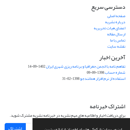
دسترسی سریع
صفحه اصلی
درباره نشریه
اعضای هیات تحریریه
ارسال مقاله
تماس با ما
نقشه سایت
آخرین اخبار
تفاهم نامه با انجمن جغرافیا و برنامه ریزی شهری ایران
1402-09-14
شماره حساب
1398-09-09
استفاده از نرم افزار همانندجو
1398-02-31
اشتراک خبرنامه
برای دریافت اخبار و اطلاعیه های مهم نشریه در خبرنامه نشریه مشترک شوید.
اشتراک
این وب سایت از کوکی ها برای اطمینان از ارائه بهترین