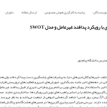
نویسندگان
بیانیه به کارگیری هوش مصنوعی
ارسال مقاله
داوران
 رویکرد پدافند غیرعامل و مدل SWOT
مدرس دانشگاه پیام نور
تلف، شهرها و کلان‌شهرهای دنیا به پیشرفت‌های چشمگیری دست پیدا کرده‌اند ولی همز
سانی در دهه‌های اخیر مانند بمب‌گذاری، شورش‌های شهری و فعالیت‌های تروریستی افزای
 اخیر با استفاده از رویکردهای نوین برنامه‌ریزی و طراحی شهری از قبیل پدافند غیرعا
ن کاربری‌های مختلف را بر اساس راهبردهای نوین این رویکردها، ساختاربندی نمایند. م
هشت‌گانه راهپیمایی در شهر اصفهان در روزهای خاصی از سال (22 بهمن، روز قدس) شاهد گردهمایی انبوهی از جمعیت می‌باشد و به نظر می‌
جدد دارند. بررسی میزان آسیب‌پذیری کاربری‌ها در مسیرهای هشت‌گانه و پراکنش فضای