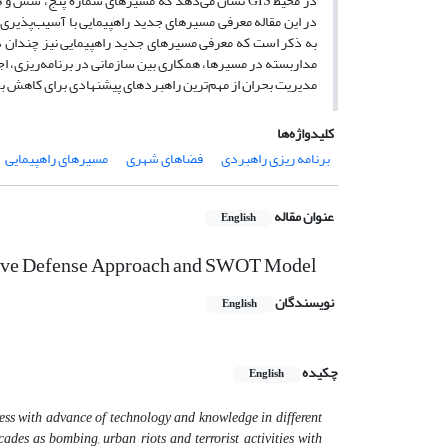
در محیط GIS نشان می‌دهد که مسیرهای شماره پنج
به ذکر است که معرفی مسیرهای جدید راهپیمایی نیز چندان د
مداربسته در مسیرها، همکاری بین سازمانی در برنامه‌ریزی، اج
مدیریت بحران از مهم‌ترین راهبردهای پیشنهادی برای کاهش 
کلیدواژه‌ها
برنامه ریزی راهبردی
فضاهای شهری
مسیرهای راهپیمایی
عنوان مقاله
English
ssive Defense Approach and SWOT Model
نویسندگان
English
چکیده
English
ess with advance of technology and knowledge in different
ades as bombing, urban riots and terrorist activities with