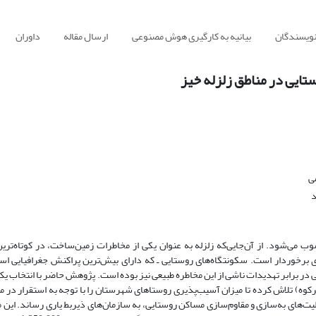
نویسندگان
بیانیه به کارگیری هوش مصنوعی
ارسال مقاله
داوران
ایی در مناطق زلزله خیز
ی
د
ب می‌شود. از آن‌جایی‌که زلزله به‌ عنوان یکی از مخاطرات زمین‌ساخت، در کوتاه‌تری
‌ای برخوردار است. سکونتگاه‌های روستایی ـ که دارای بیش‌ترین پراکنش جغرافیایی ا
 در برابر تهدیدات ناشی از این مخاطره طبیعی نیز بوده است. پژوهش حاضر با انتخاب ی
رکوه) تلاش کرده تا میزان آسیب‌پذیری روستاهای شهرستان را با توجه به استقرار در م
ت‌های به‌سازی و مقاوم‌سازی مساکن روستایی، به سازمان‌های ذیربط یاری رساند. این مق