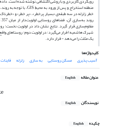
منطقه استخراج و پس از ور
رو
مقاوم‌سازی قرار گیرد. نتایج نشان داد در اولویتِ نخست: 
شهرک هاشمیه) قرار می‌گیرد؛ در اولویت دوم: روستاهای واقع 
یک مثلث را می‌دهد - قرار دارد.
کلیدواژه‌ها
آسیب پذیری
مسکن روستایی
به سازی
زلزله
قاینات
عنوان مقاله
English
ke
نویسندگان
English
چکیده
English