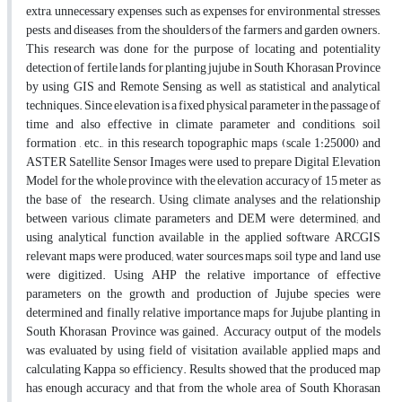
extra, unnecessary expenses, such as expenses for environmental stresses,
pests, and diseases, from the shoulders of the farmers and garden owners.
This research was done for the purpose of locating and potentiality
detection of fertile lands for planting jujube in South Khorasan Province
by using GIS and Remote Sensing as well as statistical and analytical
techniques. Since elevation is a fixed physical parameter in the passage of
time and also effective in climate parameter and conditions, soil
formation , etc., in this research topographic maps (scale 1:25000) and
ASTER Satellite Sensor Images were used to prepare Digital Elevation
Model for the whole province with the elevation accuracy of 15 meter as
the base of the research. Using climate analyses and the relationship
between various climate parameters and DEM were determined; and
using analytical function available in the applied software ARCGIS
relevant maps were produced; water sources maps, soil type and land use
were digitized. Using AHP the relative importance of effective
parameters on the growth and production of Jujube species were
determined and finally relative importance maps for Jujube planting in
South Khorasan Province was gained. Accuracy output of the models
was evaluated by using field of visitation available applied maps and
calculating Kappa so efficiency. Results showed that the produced map
has enough accuracy and that from the whole area of South Khorasan