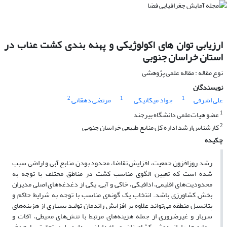
ارزیابی توان های اکولوژیکی و پهنه بندی کشت عناب در
استان خراسان جنوبی
نوع مقاله : مقاله علمی پژوهشی
نویسندگان
2
1
1
علی اشرفی
جواد میکانیکی
مرتضی دهقانی
1
عضو هیات‌علمی دانشگاه بیرجند
2
کارشناس‌ارشد اداره کل منابع طبیعی خراسان جنوبی
چکیده
رشد روزافزون جمعیت، افزایش تقاضا، محدود بودن منابع آبی و اراضی سبب
شده است که تعیین الگوی مناسب کشت در مناطق مختلف با توجه به
محدودیت‌های اقلیمی، ادافیکی، خاکی و آبی، یکی از دغدغه‌های اصلی مدیران
بخش کشاورزی باشد. انتخاب یک گونه‌ی مناسب با توجه به شرایط حاکم و
پتانسیل منطقه می‌تواند علاوه بر افزایش راندمان تولید بسیاری از هزینه‌های
سربار و غیرضروری از جمله هزینه‌های مرتبط با تنش‌های محیطی، آفات و
بیماری‌ها را از دوش کشاورزان و باغ‌داران بردارد. این تحقیق با هدف