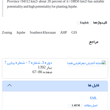
Province (94112 km2) about 20 percent of it (18850 km2) has suitable
potentiality and high potentiality for planting Jujube.
کلیدواژه‌ها
English
Zoning
Jujube
Southern Khorasan
AHP
GIS
مراجع
دوره 3، شماره 7 - شماره پیاپی 7
بهار 1392
صفحه
67-86
فایل ها
XML
اصل مقاله
1.48 M