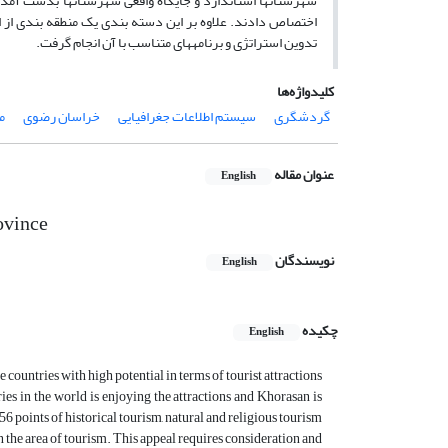
شهرستان‏ها استاندارد و جایگاه واقعی شهرستانها بدست آمد و
تدوین استراتژی و برنامه‏های متناسب با آن انجام گرفت.
کلیدواژه‌ها
گردشگری
سیستم اطلاعات جغرافیایی
خراسان رضوی
م
عنوان مقاله
English
ovince
نویسندگان
English
چکیده
English
 countries with high potential in terms of tourist attractions
ries in the world is enjoying the attractions and Khorasan is
6 points of historical tourism, natural and religious tourism
in the area of tourism. This appeal requires consideration and