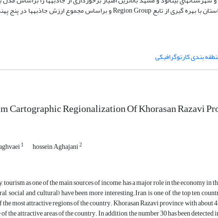
 شهرستانهای بینالود و مشهد بالاترین امتیاز برخورداری از جاذبه‏ها را براساس مدل 
اختصاص دادند. علاوه بر این دسته بندی یک منطقه بندی از استان با بهره گیری از تابع Region Group و براساس مجموع ارزش جاذبه‏
نطقه بندی کارتوگرافیکی
sm Cartographic Regionalization Of Khorasan Razavi Pr
1
2
aghvaei
hossein Aghajani
, tourism as one of the main sources of income, has a major role in the economy in the
ral, social and cultural) have been more interesting.Iran is one of the top ten count
f the most attractive regions of the country. Khorasan Razavi province with about 45
e of the attractive areas of the country. In addition, the number 30 has been detected 