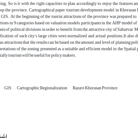
ing. So is it with the right capacities to plan accordingly to enjoy the features a
op the province. Cartographical paper tourism development model in Khorasan 
 GIS. At the beginning of the tourist attractions of the province was prepared to i
ctions in 9 categories based on valuation models, participants in the AHP model o
asis of political divisions in order to benefit from the attractive city of Sabzevar
ification of each city's large cities were normalized and actual positions.It also d
us attractions that the results can be based on the amount and level of planning polic
pretations of the zoning presented as a suitable and efficient model in the Spatial 
ially tourism will be useful for policy makers.
GIS
Cartographic Regionalization
Razavi Khorasan Province
اشت