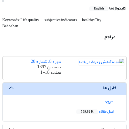
کلیدواژه‌ها
English
Keywords: Life quality
subjective indicators
healthy City
Behbahan
مراجع
دوره 8، شماره 28
تابستان 1397
صفحه
1-18
فایل ها
XML
اصل مقاله
509.82 K