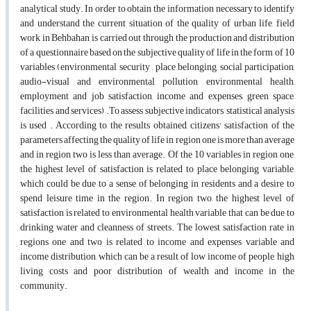
analytical study. In order to obtain the information necessary to identify
and understand the current situation of the quality of urban life, field
work in Behbahan is carried out through the production and distribution
of a questionnaire based on the subjective quality of life in the form of 10
variables (environmental security , place belonging, social participation,
audio-visual and environmental pollution, environmental health,
employment and job satisfaction, income and expenses, green space,
facilities and services) .To assess subjective indicators, statistical analysis
is used . According to the results obtained, citizens' satisfaction of the
parameters affecting the quality of life in region one is more than average
and in region two is less than average. Of the 10 variables in region one,
the highest level of satisfaction is related to place belonging variable,
which could be due to a sense of belonging in residents and a desire to
spend leisure time in the region. In region two, the highest level of
satisfaction is related to environmental health variable that can be due to
drinking water and cleanness of streets. The lowest satisfaction rate in
regions one and two is related to income and expenses variable and
income distribution, which can be a result of low income of people, high
living costs and poor distribution of wealth and income in the
community.