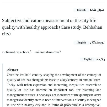
عنوان مقاله
English
Subjective indicators measurement of the city life
quality with healthy approach (Case study: Behbahan
city)
نویسندگان
English
2
2
mohamad reza obodi
mahnaz daneshvar
چکیده
English
Abstract
Over the last half-century, shaping the development of the concept of
quality of life, has changed this issue to a key concept in human issues.
Today, with urban expansion and increasing inequalities, research on
quality of life has become an important tool for planning and
management of cities. The analysis of indicators of life quality can assist
managers to identify areas in need of intervention.This study is designed
in line with healthy city and in terms of procedure is a descriptive-