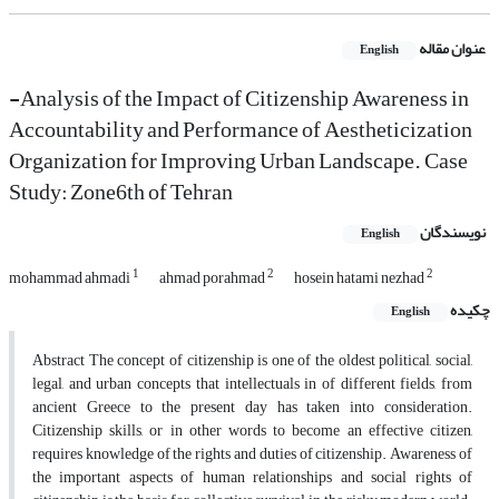
عنوان مقاله
English
-Analysis of the Impact of Citizenship Awareness in
Accountability and Performance of Aestheticization
Organization for Improving Urban Landscape. Case
Study: Zone6th of Tehran
نویسندگان
English
1
2
2
mohammad ahmadi
ahmad porahmad
hosein hatami nezhad
چکیده
English
Abstract The concept of citizenship is one of the oldest political, social,
legal, and urban concepts that intellectuals in of different fields, from
ancient Greece to the present day has taken into consideration.
Citizenship skills, or in other words to become an effective citizen,
requires knowledge of the rights and duties of citizenship. Awareness of
the important aspects of human relationships and social rights of