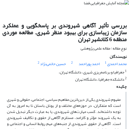
بررسی تأثیر آگاهی شهروندی بر پاسخگویی و عملکرد
سازمان زیباسازی برای بهبود منظر شهری. مطالعه موردی
منطقه 6 کلانشهر تهران
نوع مقاله : مقاله علمی پژوهشی
نویسندگان
2
2
1
محمد احمدی
احمد پوراحمد
حسین حاتمی‌نژاد
1
جغرافیا و برنامه‌ریزی شهری، دانشگاه تهران،
2
دانشکده جغرافیا، دانشگاه تهران
چکیده
مفهوم شهروندی یکی از دیرپاترین مفاهیم سیاسی، اجتماعی، حقوقی و شهری
است که متفکران، در حوزه‌های مختلف و از یونان باستان تا به امروز به آن
توجه داشته‌اند. کسب مهارت‌های شهروندی، یا به عبارت دیگر تبدیل شدن
به یک شهروند مؤثر و کارامد، مستلزم آگاهی از حقوق و تکالیف شهروندی
است. آگاهی از حقوق شهروندی از جنبه‌های مهم روابط انسانی و اجتماعی و