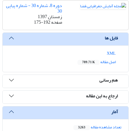
دوره 8، شماره 30 - شماره پیاپی
30
زمستان 1397
175-192
صفحه
فایل ها
XML
اصل مقاله
789.71 K
هم رسانی
ارجاع به این مقاله
آمار
تعداد مشاهده مقاله
3,263