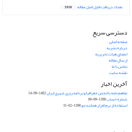
تعداد دریافت فایل اصل مقاله
3,910
دسترسی سریع
صفحه اصلی
درباره نشریه
اعضای هیات تحریریه
ارسال مقاله
تماس با ما
نقشه سایت
آخرین اخبار
تفاهم نامه با انجمن جغرافیا و برنامه ریزی شهری ایران
1402-09-14
شماره حساب
1398-09-09
استفاده از نرم افزار همانندجو
1398-02-31