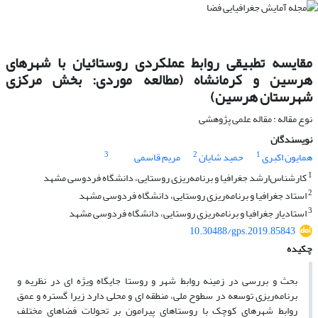
مقایسه تطبیقی روابط عملکردی روستائیان با شهرهای
هرسین و کرمانشاه (مطالعه موردی: بخش مرکزی
شهرستان هرسین)
نوع مقاله : مقاله علمی پژوهشی
نویسندگان
3
2
1
مریم قاسمی
حمید شایان
همایون اکبری
1
کارشناس‌ارشد جغرافیا و برنامه‌ریزی روستایی، دانشگاه فردوسی مشهد
2
استاد جغرافیا و برنامه‌ریزی روستایی، دانشگاه فردوسی مشهد
3
استادیار جغرافیا و برنامه‌ریزی روستایی، دانشگاه فردوسی مشهد
10.30488/gps.2019.85843
چکیده
بحث و بررسی در زمینه روابط شهر و روستا جایگاه ویژه ای در نظریه و
برنامه‌ریزی توسعه در سطوح ملی، منطقه ای و محلی دارد زیرا گستره و عمق
روابط شهرهای کوچک با روستاهای پیرامون بر تحولات فضاهای مختلف