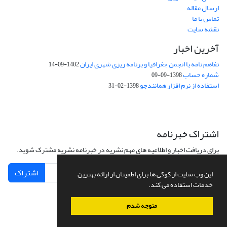
ارسال مقاله
تماس با ما
نقشه سایت
آخرین اخبار
تفاهم نامه با انجمن جغرافیا و برنامه ریزی شهری ایران
1402-09-14
شماره حساب
1398-09-09
استفاده از نرم افزار همانندجو
1398-02-31
اشتراک خبرنامه
برای دریافت اخبار و اطلاعیه های مهم نشریه در خبرنامه نشریه مشترک شوید.
اشتراک
این وب سایت از کوکی ها برای اطمینان از ارائه بهترین
خدمات استفاده می کند.
متوجه شدم
سامانه مدیریت نشریات علمی.
طراحی و پیاده سازی از
سیناوب