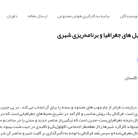
نویسندگان
بیانیه به کارگیری هوش مصنوعی
ارسال مقاله
داوران
ل های جغرافیا و برنامه‌ریزی شهری
 گلستان
زی درازمدت فراتر از چارچوب های محدود و بسته را برای آن ایجاب می کند. در پی چنین
روری است. فرکتال یک روش مناسب و کارآمد در تشریح محیط های جغرافیایی است که در 
تال نتیجه جغرافیای پست-مدرن است که ترکیبی از عناصر جدید و سنتی را در ساخت و س
واند کارکرد شهرها را از نقطه‌نظر اجتماعی، اکولوژیکی و کالبدی در جهت مثبت بهبود 
تال معرفی‌شده و سپس بُعد فرکتالی با توجه به تأثیرگذاری بر کلیت شهر و عناصر آن شر