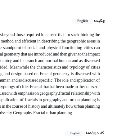
چکیده
English
beyond those required for closed that. In such thinking the
e method and efficient in describing the geographic areas in
 standpoint of social and physical functioning cities can
tal geometry that are introduced and then given to the impact
e country and its branch and normal human and as discussed
ided. Meanwhile the characteristics and typology of cities
ng and design based on Fractal geometry is discussed with
human and as discussed specific. The role and application of
ypology of cities Fractal that has been made in the course of
ussed with emphasis on geography.fractal relationship with
application of fractals in geography and urban planning is
e in the course of history and ultimately how urban planning
: city, Geography, Fractal, urban planning.
کلیدواژه‌ها
English