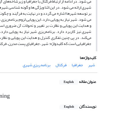
می شود. در ادامه از ارتباط فرکتال با جغرافیا و زیرشاخه‌های
شهری ارائه می شود. در این اثنا ویژگی ها و گونه شناسی شهرها
بر توسعه شهرها اشاره می گردد و در نهایت به فرآیند و چگون
می شود. شهر نیاز به پویایی دارد، این پویایی لزوم برنامه‌ریز
و هدایت این پویایی و نظارت بر تغییر و تحولات آن ضروری ا
شهری نیز کاربرد دارد. برنامه‌ریزی شهر نیاز به پویایی دارد،
می‌کند. در پی چنین تفکری کنترل و هدایت این پویایی و نظ
جغرافیایی است که کلیدواژه: شهر، جغرافیای پست مدرن، فرکتا
کلیدواژه‌ها
شهر
جغرافیا
فرکتال
برنامه ریزی شهری
عنوان مقاله
English
nning
نویسندگان
English