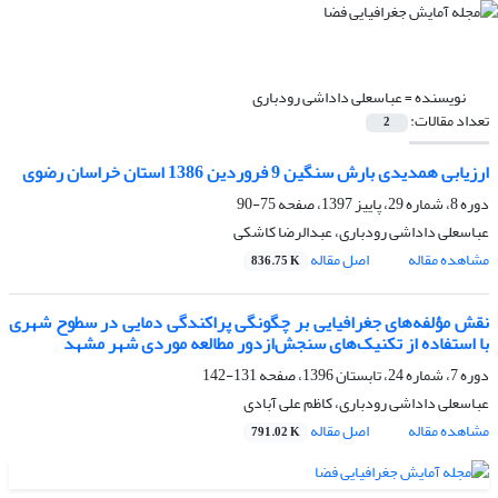
نویسنده =
عباسعلی داداشی رودباری
تعداد مقالات:
2
ارزیابی همدیدی بارش سنگین 9 فروردین 1386 استان خراسان رضوی
دوره 8، شماره 29، پاییز 1397، صفحه
75-90
عباسعلی داداشی رودباری، عبدالرضا کاشکی
مشاهده مقاله
اصل مقاله
836.75 K
نقش مؤلفه‌های جغرافیایی بر چگونگی پراکندگی دمایی در سطوح شهری
با استفاده از تکنیک‌های سنجش‌ازدور مطالعه موردی شهر مشهد
دوره 7، شماره 24، تابستان 1396، صفحه
131-142
عباسعلی داداشی رودباری، کاظم علی آبادی
مشاهده مقاله
اصل مقاله
791.02 K