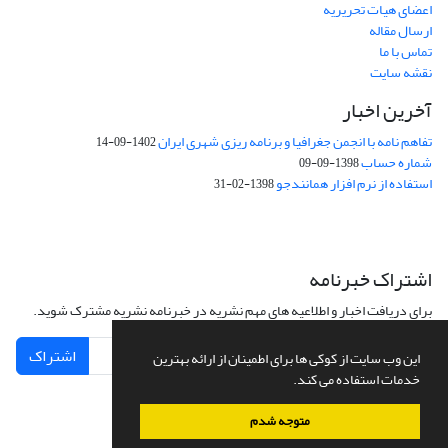
اعضای هیات تحریریه
ارسال مقاله
تماس با ما
نقشه سایت
آخرین اخبار
تفاهم نامه با انجمن جغرافیا و برنامه ریزی شهری ایران
1402-09-14
شماره حساب
1398-09-09
استفاده از نرم افزار همانندجو
1398-02-31
اشتراک خبرنامه
برای دریافت اخبار و اطلاعیه های مهم نشریه در خبرنامه نشریه مشترک شوید.
اشتراک
این وب سایت از کوکی ها برای اطمینان از ارائه بهترین
خدمات استفاده می کند.
متوجه شدم
سامانه مدیریت نشریات علمی.
طراحی و پیاده سازی از
سیناوب