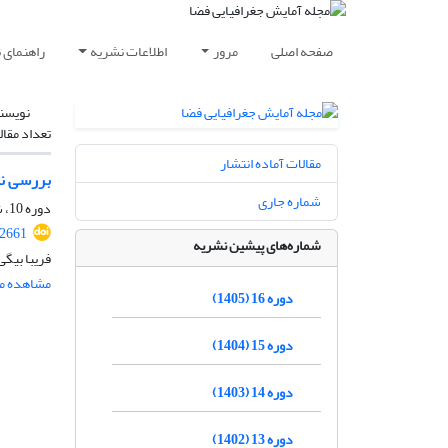
صفحه اصلی
مرور
اطلاعات نشریه
راهنمای 
نویسن
تعداد مقال
مقالات آماده انتشار
بررسی نق
شماره جاری
دوره 10، شماره 36، تابستان 1399، صفحه
.2661
شماره‌های پیشین نشریه
فریبا بیگی
مشاهده مق
دوره 16 (1405)
دوره 15 (1404)
دوره 14 (1403)
دوره 13 (1402)